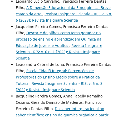
Leonardo Lucio Carvalho, Francisco Ferreira Dantas
Filho,
A Dimensão Educacional da Etnoquímica: Breve
estado da arte
,
Revista Insignare Scientia - RIS: v. 6 n.
6 (2023): Revista Insignare Scientia
Jacqueline Pereira Gomes, Francisco Ferreira Dantas
Filho,
Descarte de pilhas como tema gerador no
processo de ensino e aprendizagem Química na
Educação de Jovens e Adultos
,
Revista Insignare
Scientia - RIS: v. 6 n. 1 (2023): Revista Insignare
Scientia
Leossandra Cabral de Luna, Francisco Ferreira Dantas
Filho,
Escola Cidadã Integral: Percepções de
Professores do Ensino Médio sobre a Prática da
Tutoria
,
Revista Insignare Scientia - RIS: v. 5 n. 3
(2022): Revista Insignare Scientia
Jacqueline Pereira Gomes, Anne Fabelly Ramalho
Cezário, Geraldo Damião de Medeiros, Francisco
Ferreira Dantas Filho,
Do saber intergeracional ao
saber científico: ensino de química orgânica a partir