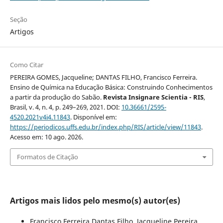
Seção
Artigos
Como Citar
PEREIRA GOMES, Jacqueline; DANTAS FILHO, Francisco Ferreira.
Ensino de Química na Educação Básica: Construindo Conhecimentos
a partir da produção do Sabão.
Revista Insignare Scientia - RIS
,
Brasil, v. 4, n. 4, p. 249–269, 2021. DOI:
10.36661/2595-
4520.2021v4i4.11843
. Disponível em:
https://periodicos.uffs.edu.br/index.php/RIS/article/view/11843
.
Acesso em: 10 ago. 2026.
Formatos de Citação
Artigos mais lidos pelo mesmo(s) autor(es)
Francisco Ferreira Dantas Filho, Jacqueline Pereira