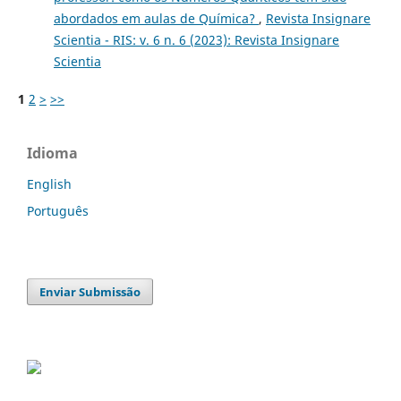
abordados em aulas de Química?
,
Revista Insignare
Scientia - RIS: v. 6 n. 6 (2023): Revista Insignare
Scientia
1
2
>
>>
Idioma
English
Português
Enviar Submissão