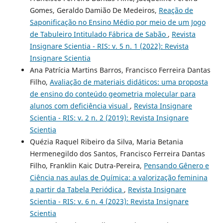
Gomes, Geraldo Damião De Medeiros,
Reação de
Saponificação no Ensino Médio por meio de um Jogo
de Tabuleiro Intitulado Fábrica de Sabão
,
Revista
Insignare Scientia - RIS: v. 5 n. 1 (2022): Revista
Insignare Scientia
Ana Patrícia Martins Barros, Francisco Ferreira Dantas
Filho,
Avaliação de materiais didáticos: uma proposta
de ensino do conteúdo geometria molecular para
alunos com deficiência visual
,
Revista Insignare
Scientia - RIS: v. 2 n. 2 (2019): Revista Insignare
Scientia
Quézia Raquel Ribeiro da Silva, Maria Betania
Hermenegildo dos Santos, Francisco Ferreira Dantas
Filho, Franklin Kaic Dutra-Pereira,
Pensando Gênero e
Ciência nas aulas de Química: a valorização feminina
a partir da Tabela Periódica
,
Revista Insignare
Scientia - RIS: v. 6 n. 4 (2023): Revista Insignare
Scientia