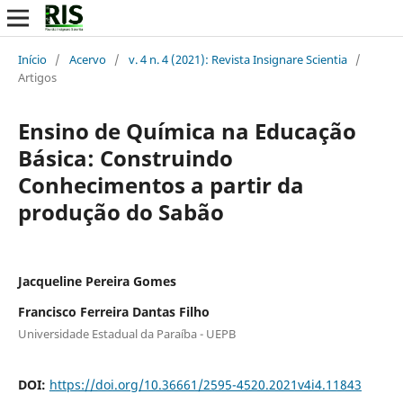
Início
/
Acervo
/
v. 4 n. 4 (2021): Revista Insignare Scientia
/
Artigos
Ensino de Química na Educação
Básica: Construindo
Conhecimentos a partir da
produção do Sabão
Jacqueline Pereira Gomes
Francisco Ferreira Dantas Filho
Universidade Estadual da Paraíba - UEPB
DOI:
https://doi.org/10.36661/2595-4520.2021v4i4.11843