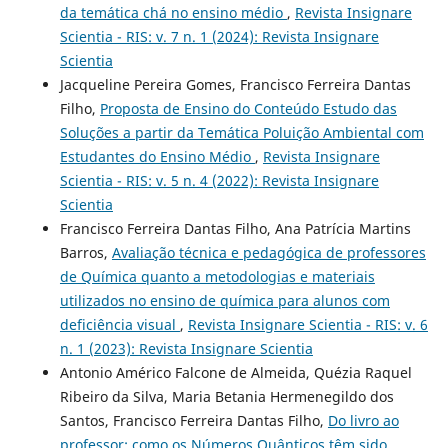
da temática chá no ensino médio
,
Revista Insignare
Scientia - RIS: v. 7 n. 1 (2024): Revista Insignare
Scientia
Jacqueline Pereira Gomes, Francisco Ferreira Dantas
Filho,
Proposta de Ensino do Conteúdo Estudo das
Soluções a partir da Temática Poluição Ambiental com
Estudantes do Ensino Médio
,
Revista Insignare
Scientia - RIS: v. 5 n. 4 (2022): Revista Insignare
Scientia
Francisco Ferreira Dantas Filho, Ana Patrícia Martins
Barros,
Avaliação técnica e pedagógica de professores
de Química quanto a metodologias e materiais
utilizados no ensino de química para alunos com
deficiência visual
,
Revista Insignare Scientia - RIS: v. 6
n. 1 (2023): Revista Insignare Scientia
Antonio Américo Falcone de Almeida, Quézia Raquel
Ribeiro da Silva, Maria Betania Hermenegildo dos
Santos, Francisco Ferreira Dantas Filho,
Do livro ao
professor: como os Números Quânticos têm sido