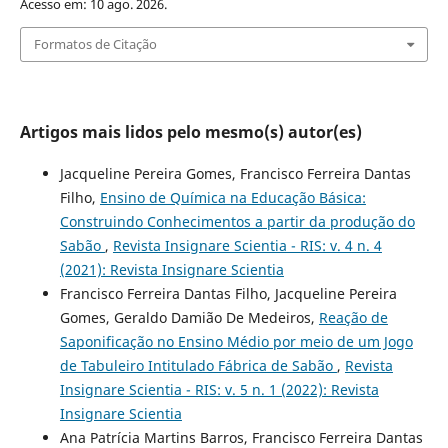
Acesso em: 10 ago. 2026.
Formatos de Citação
Artigos mais lidos pelo mesmo(s) autor(es)
Jacqueline Pereira Gomes, Francisco Ferreira Dantas
Filho,
Ensino de Química na Educação Básica:
Construindo Conhecimentos a partir da produção do
Sabão
,
Revista Insignare Scientia - RIS: v. 4 n. 4
(2021): Revista Insignare Scientia
Francisco Ferreira Dantas Filho, Jacqueline Pereira
Gomes, Geraldo Damião De Medeiros,
Reação de
Saponificação no Ensino Médio por meio de um Jogo
de Tabuleiro Intitulado Fábrica de Sabão
,
Revista
Insignare Scientia - RIS: v. 5 n. 1 (2022): Revista
Insignare Scientia
Ana Patrícia Martins Barros, Francisco Ferreira Dantas