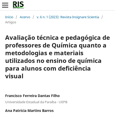
Início
/
Acervo
/
v. 6 n. 1 (2023): Revista Insignare Scientia
/
Artigos
Avaliação técnica e pedagógica de
professores de Química quanto a
metodologias e materiais
utilizados no ensino de química
para alunos com deficiência
visual
Francisco Ferreira Dantas Filho
Universidade Estadual da Paraíba - UEPB
Ana Patrícia Martins Barros