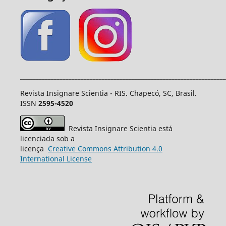
____________________________________________________________________
Revista Insignare Scientia - RIS. Chapecó, SC, Brasil.
ISSN
2595-4520
Revista Insignare Scientia está
licenciada sob a
licença
Creative
Commons
Attribution 4.0
International License