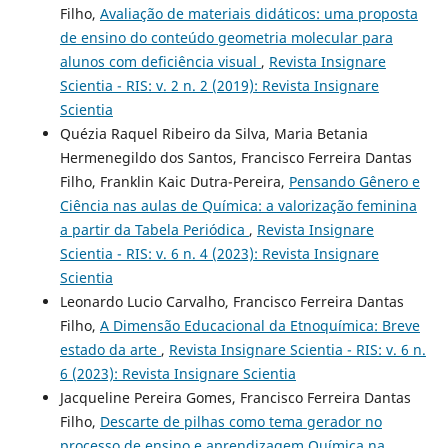
Filho,
Avaliação de materiais didáticos: uma proposta
de ensino do conteúdo geometria molecular para
alunos com deficiência visual
,
Revista Insignare
Scientia - RIS: v. 2 n. 2 (2019): Revista Insignare
Scientia
Quézia Raquel Ribeiro da Silva, Maria Betania
Hermenegildo dos Santos, Francisco Ferreira Dantas
Filho, Franklin Kaic Dutra-Pereira,
Pensando Gênero e
Ciência nas aulas de Química: a valorização feminina
a partir da Tabela Periódica
,
Revista Insignare
Scientia - RIS: v. 6 n. 4 (2023): Revista Insignare
Scientia
Leonardo Lucio Carvalho, Francisco Ferreira Dantas
Filho,
A Dimensão Educacional da Etnoquímica: Breve
estado da arte
,
Revista Insignare Scientia - RIS: v. 6 n.
6 (2023): Revista Insignare Scientia
Jacqueline Pereira Gomes, Francisco Ferreira Dantas
Filho,
Descarte de pilhas como tema gerador no
processo de ensino e aprendizagem Química na