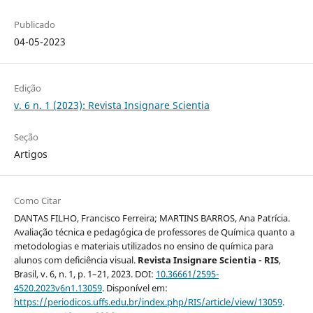
Publicado
04-05-2023
Edição
v. 6 n. 1 (2023): Revista Insignare Scientia
Seção
Artigos
Como Citar
DANTAS FILHO, Francisco Ferreira; MARTINS BARROS, Ana Patrícia.
Avaliação técnica e pedagógica de professores de Química quanto a
metodologias e materiais utilizados no ensino de química para
alunos com deficiência visual.
Revista Insignare Scientia - RIS
,
Brasil, v. 6, n. 1, p. 1–21, 2023. DOI:
10.36661/2595-
4520.2023v6n1.13059
. Disponível em:
https://periodicos.uffs.edu.br/index.php/RIS/article/view/13059
.