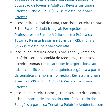
Educação de Jovens e Adultos
,
Revista Insignare
Scientia - RIS: v. 6 n. 1 (2023): Revista Insignare
Scientia
Leossandra Cabral de Luna, Francisco Ferreira Dantas
Filho,
Escola Cidadã Integral: Percepções de
Professores do Ensino Médio sobre a Prática da
Tutoria
,
Revista Insignare Scientia - RIS: v. 5 n. 3
(2022): Revista Insignare Scientia
Jacqueline Pereira Gomes, Anne Fabelly Ramalho
Cezário, Geraldo Damião de Medeiros, Francisco
Ferreira Dantas Filho,
Do saber intergeracional ao
saber científico: ensino de química orgânica a partir
da temática chá no ensino médio
,
Revista Insignare
Scientia - RIS: v. 7 n. 1 (2024): Revista Insignare
Scientia
Jacqueline Pereira Gomes, Francisco Ferreira Dantas
Filho,
Proposta de Ensino do Conteúdo Estudo das
Soluções a partir da Temática Poluição Ambiental com