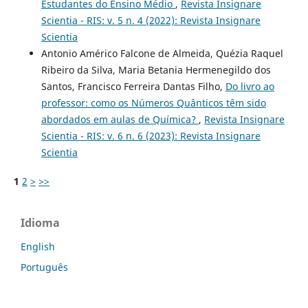
Estudantes do Ensino Médio
,
Revista Insignare
Scientia - RIS: v. 5 n. 4 (2022): Revista Insignare
Scientia
Antonio Américo Falcone de Almeida, Quézia Raquel
Ribeiro da Silva, Maria Betania Hermenegildo dos
Santos, Francisco Ferreira Dantas Filho,
Do livro ao
professor: como os Números Quânticos têm sido
abordados em aulas de Química?
,
Revista Insignare
Scientia - RIS: v. 6 n. 6 (2023): Revista Insignare
Scientia
1
2
>
>>
Idioma
English
Português