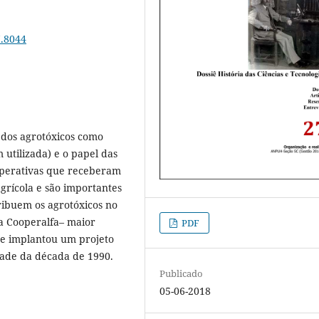
7.8044
o dos agrotóxicos como
 utilizada) e o papel das
operativas que receberam
grícola e são importantes
ribuem os agrotóxicos no
da Cooperalfa– maior
PDF
ue implantou um projeto
ade da década de 1990.
Publicado
05-06-2018