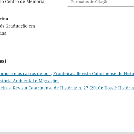
 no Centro de Memória
Formatos de Citação
rina
 Pós Graduação em
rina
es)
dioca e os carros de boi
,
Fronteiras: Revista Catarinense de Histó
istória Ambiental e Migrações
eiras: Revista Catarinense de História: n. 27 (2016): Dossiê História