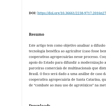
DOI:
https://doi.org/10.36661/2238-9717.2016n2
Resumo
Este artigo tem como objetivo analisar a difusã
tecnologia benéfica ao agricultor (caso fosse bem
cooperativas agropecuárias nesse processo. Co
apoio do Estado para difundir a modernização a
parceiras comerciais de multinacionais que dist
Brasil. O foco será dado a uma análise de caso 
cooperativa agropecuária de Santa Catarina, q
de “combate ao mau uso de agrotóxicos” na met
Downloads