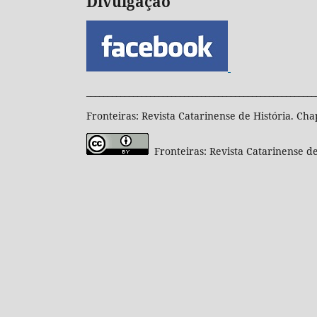
Divulgação
______________________________________________________
Fronteiras: Revista Catarinense de História. Cha
Fronteiras: Revista Catarinense de