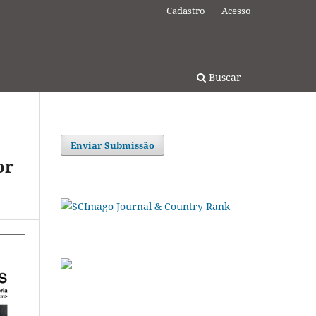
Cadastro
Acesso
Buscar
Enviar Submissão
or