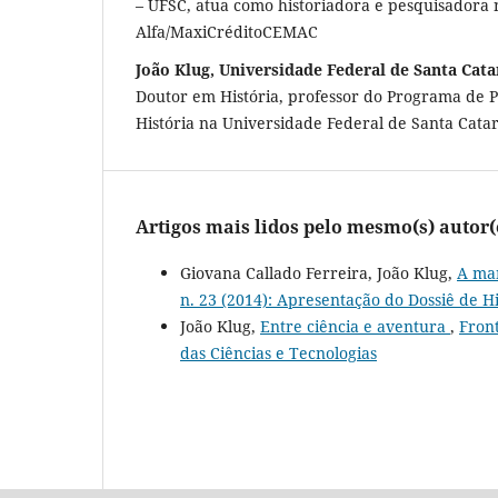
– UFSC, atua como historiadora e pesquisadora
Alfa/MaxiCréditoCEMAC
João Klug, Universidade Federal de Santa Cata
Doutor em História, professor do Programa de
História na Universidade Federal de Santa Cata
Artigos mais lidos pelo mesmo(s) autor(
Giovana Callado Ferreira, João Klug,
A man
n. 23 (2014): Apresentação do Dossiê de H
João Klug,
Entre ciência e aventura
,
Front
das Ciências e Tecnologias