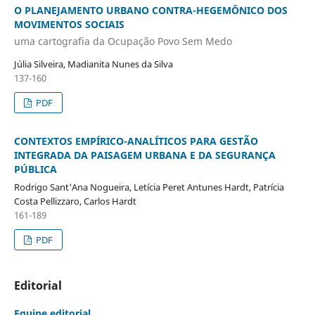
O PLANEJAMENTO URBANO CONTRA-HEGEMÔNICO DOS
MOVIMENTOS SOCIAIS
uma cartografia da Ocupação Povo Sem Medo
Júlia Silveira, Madianita Nunes da Silva
137-160
PDF
CONTEXTOS EMPÍRICO-ANALÍTICOS PARA GESTÃO
INTEGRADA DA PAISAGEM URBANA E DA SEGURANÇA
PÚBLICA
Rodrigo Sant'Ana Nogueira, Letícia Peret Antunes Hardt, Patrícia
Costa Pellizzaro, Carlos Hardt
161-189
PDF
Editorial
Equipe editorial