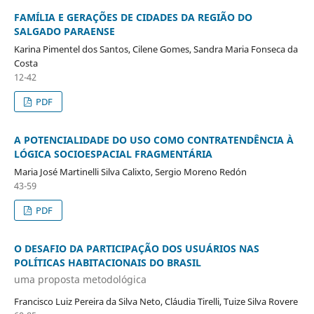
FAMÍLIA E GERAÇÕES DE CIDADES DA REGIÃO DO
SALGADO PARAENSE
Karina Pimentel dos Santos, Cilene Gomes, Sandra Maria Fonseca da
Costa
12-42
PDF
A POTENCIALIDADE DO USO COMO CONTRATENDÊNCIA À
LÓGICA SOCIOESPACIAL FRAGMENTÁRIA
Maria José Martinelli Silva Calixto, Sergio Moreno Redón
43-59
PDF
O DESAFIO DA PARTICIPAÇÃO DOS USUÁRIOS NAS
POLÍTICAS HABITACIONAIS DO BRASIL
uma proposta metodológica
Francisco Luiz Pereira da Silva Neto, Cláudia Tirelli, Tuize Silva Rovere