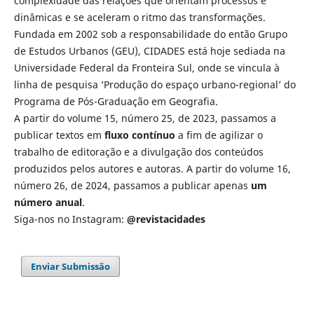
complexidade das relações que orientam processos e
dinâmicas e se aceleram o ritmo das transformações.
Fundada em 2002 sob a responsabilidade do então Grupo
de Estudos Urbanos (GEU), CIDADES está hoje sediada na
Universidade Federal da Fronteira Sul, onde se vincula à
linha de pesquisa ‘Produção do espaço urbano-regional’ do
Programa de Pós-Graduação em Geografia.
A partir do volume 15, número 25, de 2023, passamos a
publicar textos em
fluxo contínuo
a fim de agilizar o
trabalho de editoração e a divulgação dos conteúdos
produzidos pelos autores e autoras. A partir do volume 16,
número 26, de 2024, passamos a publicar apenas
um
número anual
.
Siga-nos no Instagram:
@revistacidades
Enviar Submissão