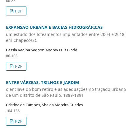
60-85
PDF
EXPANSÃO URBANA E BACIAS HIDROGRÁFICAS
um estudo dos loteamentos implantados entre 2004 e 2018
em Chapecó/SC
Cassia Regina Segnor, Andrey Luis Binda
86-103
PDF
ENTRE VÁRZEAS, TRILHOS E JARDIM
o enclave do bom retiro e as adequações no traçado urbano
de um distrito de São Paulo, 1889-1891
Cristina de Campos, Shelda Moreira Guedes
104-136
PDF