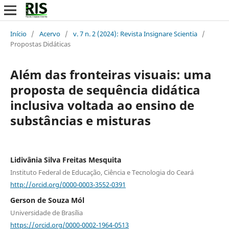
Início
/
Acervo
/
v. 7 n. 2 (2024): Revista Insignare Scientia
/
Propostas Didáticas
Além das fronteiras visuais: uma
proposta de sequência didática
inclusiva voltada ao ensino de
substâncias e misturas
Lidivânia Silva Freitas Mesquita
Instituto Federal de Educação, Ciência e Tecnologia do Ceará
http://orcid.org/0000-0003-3552-0391
Gerson de Souza Mól
Universidade de Brasília
https://orcid.org/0000-0002-1964-0513