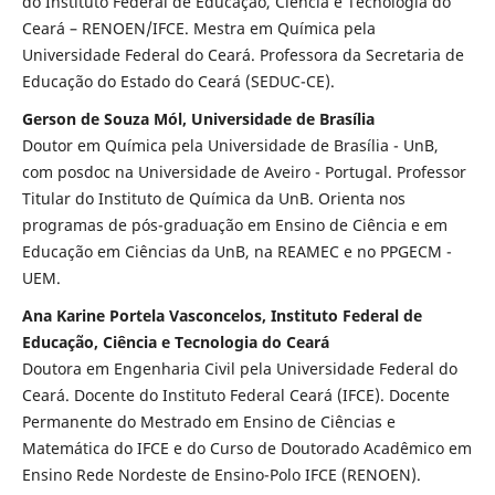
do Instituto Federal de Educação, Ciência e Tecnologia do
Ceará – RENOEN/IFCE. Mestra em Química pela
Universidade Federal do Ceará. Professora da Secretaria de
Educação do Estado do Ceará (SEDUC-CE).
Gerson de Souza Mól, Universidade de Brasília
Doutor em Química pela Universidade de Brasília - UnB,
com posdoc na Universidade de Aveiro - Portugal. Professor
Titular do Instituto de Química da UnB. Orienta nos
programas de pós-graduação em Ensino de Ciência e em
Educação em Ciências da UnB, na REAMEC e no PPGECM -
UEM.
Ana Karine Portela Vasconcelos, Instituto Federal de
Educação, Ciência e Tecnologia do Ceará
Doutora em Engenharia Civil pela Universidade Federal do
Ceará. Docente do Instituto Federal Ceará (IFCE). Docente
Permanente do Mestrado em Ensino de Ciências e
Matemática do IFCE e do Curso de Doutorado Acadêmico em
Ensino Rede Nordeste de Ensino-Polo IFCE (RENOEN).