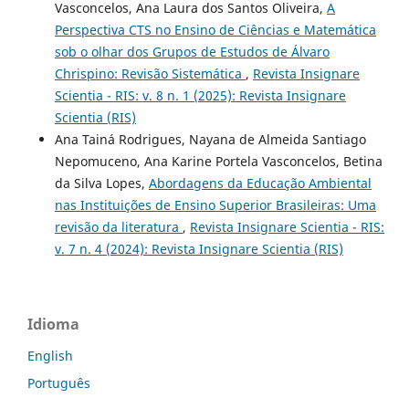
Vasconcelos, Ana Laura dos Santos Oliveira,
A
Perspectiva CTS no Ensino de Ciências e Matemática
sob o olhar dos Grupos de Estudos de Álvaro
Chrispino: Revisão Sistemática
,
Revista Insignare
Scientia - RIS: v. 8 n. 1 (2025): Revista Insignare
Scientia (RIS)
Ana Tainá Rodrigues, Nayana de Almeida Santiago
Nepomuceno, Ana Karine Portela Vasconcelos, Betina
da Silva Lopes,
Abordagens da Educação Ambiental
nas Instituições de Ensino Superior Brasileiras: Uma
revisão da literatura
,
Revista Insignare Scientia - RIS:
v. 7 n. 4 (2024): Revista Insignare Scientia (RIS)
Idioma
English
Português