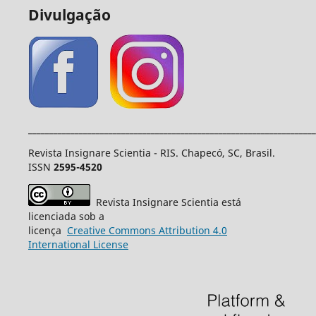
Divulgação
____________________________________________________________________
Revista Insignare Scientia - RIS. Chapecó, SC, Brasil.
ISSN
2595-4520
Revista Insignare Scientia está
licenciada sob a
licença
Creative
Commons
Attribution 4.0
International License