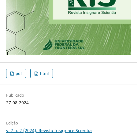
pdf
html
Publicado
27-08-2024
Edição
v. 7 n. 2 (2024): Revista Insignare Scientia