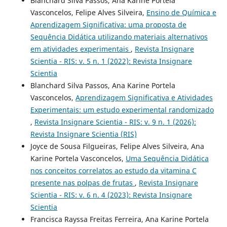
Blanchard Silva Passos, Ana Karine Portela
Vasconcelos, Felipe Alves Silveira,
Ensino de Química e
Aprendizagem Significativa: uma proposta de
Sequência Didática utilizando materiais alternativos
em atividades experimentais
,
Revista Insignare
Scientia - RIS: v. 5 n. 1 (2022): Revista Insignare
Scientia
Blanchard Silva Passos, Ana Karine Portela
Vasconcelos,
Aprendizagem Significativa e Atividades
Experimentais: um estudo experimental randomizado
,
Revista Insignare Scientia - RIS: v. 9 n. 1 (2026):
Revista Insignare Scientia (RIS)
Joyce de Sousa Filgueiras, Felipe Alves Silveira, Ana
Karine Portela Vasconcelos,
Uma Sequência Didática
nos conceitos correlatos ao estudo da vitamina C
presente nas polpas de frutas
,
Revista Insignare
Scientia - RIS: v. 6 n. 4 (2023): Revista Insignare
Scientia
Francisca Rayssa Freitas Ferreira, Ana Karine Portela