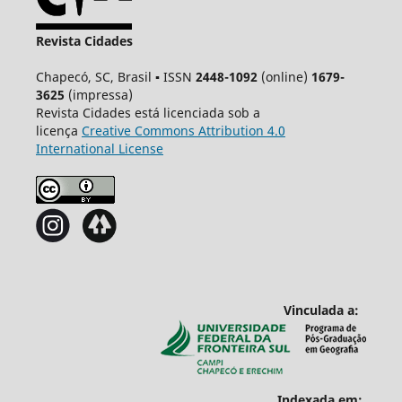
Revista Cidades
Chapecó, SC, Brasil ▪ ISSN
2448-1092
(online)
1679-
3625
(impressa)
Revista Cidades está licenciada sob a
licença
Creative
Commons
Attribution 4.0
International License
Vinculada a:
Indexada em: