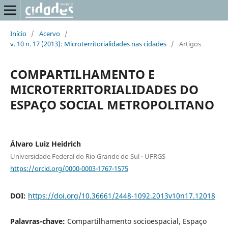
Início
/
Acervo
/
v. 10 n. 17 (2013): Microterritorialidades nas cidades
/
Artigos
COMPARTILHAMENTO E
MICROTERRITORIALIDADES DO
ESPAÇO SOCIAL METROPOLITANO
Álvaro Luiz Heidrich
Universidade Federal do Rio Grande do Sul - UFRGS
https://orcid.org/0000-0003-1767-1575
DOI:
https://doi.org/10.36661/2448-1092.2013v10n17.12018
Palavras-chave:
Compartilhamento socioespacial, Espaço