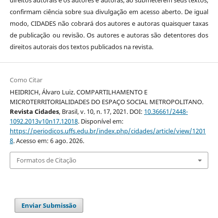
direitos autorais e os autores e autoras, ao submeterem seus textos,
confirmam ciência sobre sua divulgação em acesso aberto. De igual
modo, CIDADES não cobrará dos autores e autoras quaisquer taxas
de publicação ou revisão. Os autores e autoras são detentores dos
direitos autorais dos textos publicados na revista.
Como Citar
HEIDRICH, Álvaro Luiz. COMPARTILHAMENTO E
MICROTERRITORIALIDADES DO ESPAÇO SOCIAL METROPOLITANO.
Revista Cidades
, Brasil, v. 10, n. 17, 2021. DOI:
10.36661/2448-
1092.2013v10n17.12018
. Disponível em:
https://periodicos.uffs.edu.br/index.php/cidades/article/view/1201
8
. Acesso em: 6 ago. 2026.
Formatos de Citação
Enviar Submissão