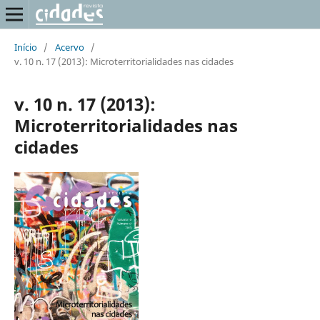
Início
/
Acervo
/
v. 10 n. 17 (2013): Microterritorialidades nas cidades
v. 10 n. 17 (2013):
Microterritorialidades nas
cidades