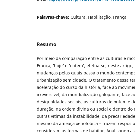
Palavras-chave:
Cultura, Habilitação, França
Resumo
Por meio da comparação entre as culturas e mod
França, ‘hoje’ e ‘ontem’, efetua-se, neste artigo
mudanças pelas quais passa o mundo contemp
urbanização sem cidade. O tratamento dessa temá
aceleração do curso da história, face ao movime
irreversível, da mundialização galopante, face 
desigualdades sociais; as culturas de ontem e d
duração, na ordem divina ou social e dentro do 
outras vítimas da instabilidade, da precariedade
mesmo da ameaça xenofóbica – trazem resposta
consideram as formas de habitar. Analisando as