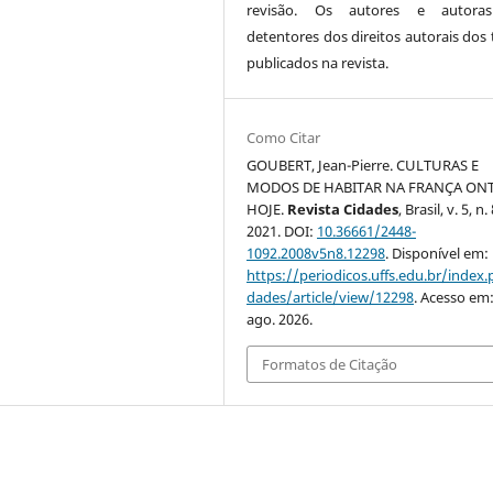
revisão. Os autores e autora
detentores dos direitos autorais dos 
publicados na revista.
Como Citar
GOUBERT, Jean-Pierre. CULTURAS E
MODOS DE HABITAR NA FRANÇA ON
HOJE.
Revista Cidades
, Brasil, v. 5, n. 
2021. DOI:
10.36661/2448-
1092.2008v5n8.12298
. Disponível em:
https://periodicos.uffs.edu.br/index.
dades/article/view/12298
. Acesso em:
ago. 2026.
Formatos de Citação