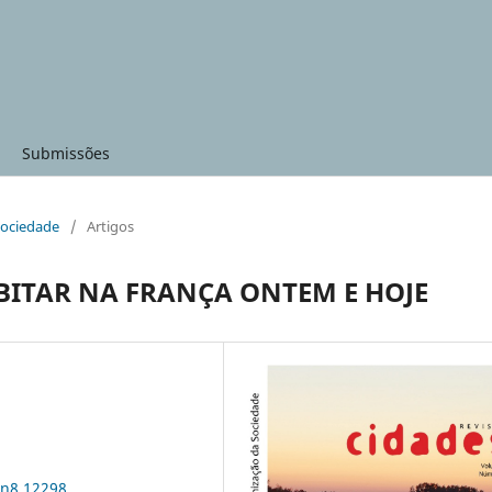
Submissões
 sociedade
/
Artigos
BITAR NA FRANÇA ONTEM E HOJE
5n8.12298