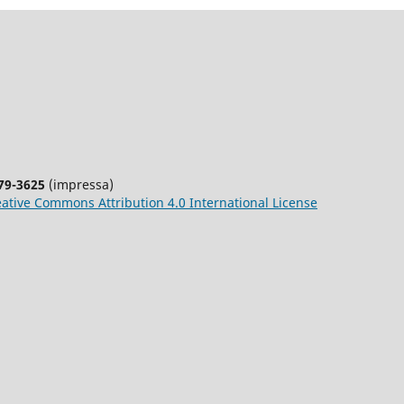
79-3625
(impressa)
ative
Commons
Attribution 4.0 International License