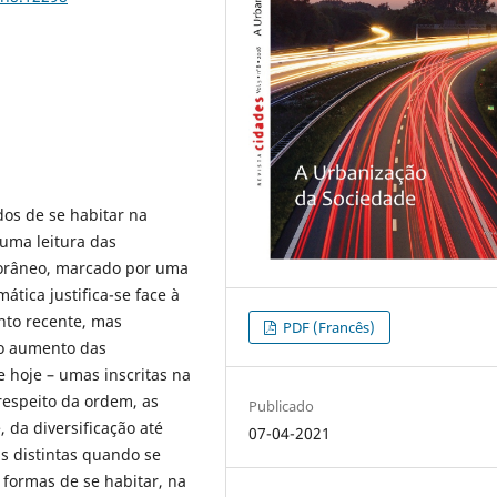
os de se habitar na
, uma leitura das
orâneo, marcado por uma
tica justifica-se face à
nto recente, mas
PDF (Francês)
ao aumento das
e hoje – umas inscritas na
respeito da ordem, as
Publicado
, da diversificação até
07-04-2021
s distintas quando se
 formas de se habitar, na