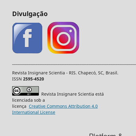
Divulgação
____________________________________________________________________
Revista Insignare Scientia - RIS. Chapecó, SC, Brasil.
ISSN
2595-4520
Revista Insignare Scientia está
licenciada sob a
licença
Creative
Commons
Attribution 4.0
International License