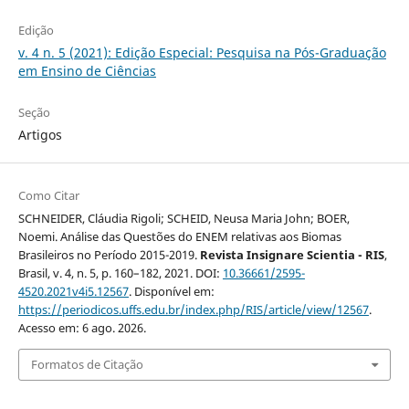
Edição
v. 4 n. 5 (2021): Edição Especial: Pesquisa na Pós-Graduação
em Ensino de Ciências
Seção
Artigos
Como Citar
SCHNEIDER, Cláudia Rigoli; SCHEID, Neusa Maria John; BOER,
Noemi. Análise das Questões do ENEM relativas aos Biomas
Brasileiros no Período 2015-2019.
Revista Insignare Scientia - RIS
,
Brasil, v. 4, n. 5, p. 160–182, 2021. DOI:
10.36661/2595-
4520.2021v4i5.12567
. Disponível em:
https://periodicos.uffs.edu.br/index.php/RIS/article/view/12567
.
Acesso em: 6 ago. 2026.
Formatos de Citação