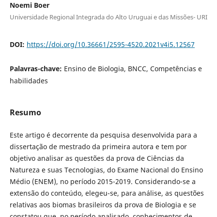
Noemi Boer
Universidade Regional Integrada do Alto Uruguai e das Missões- URI
DOI:
https://doi.org/10.36661/2595-4520.2021v4i5.12567
Palavras-chave:
Ensino de Biologia, BNCC, Competências e
habilidades
Resumo
Este artigo é decorrente da pesquisa desenvolvida para a
dissertação de mestrado da primeira autora e tem por
objetivo analisar as questões da prova de Ciências da
Natureza e suas Tecnologias, do Exame Nacional do Ensino
Médio (ENEM), no período 2015-2019. Considerando-se a
extensão do conteúdo, elegeu-se, para análise, as questões
relativas aos biomas brasileiros da prova de Biologia e se
constatou que, no período analisado, conhecimentos de