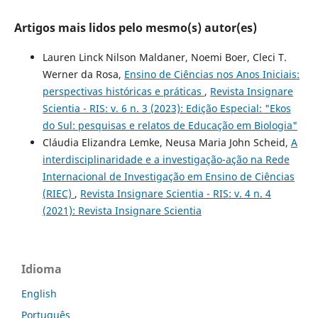
Artigos mais lidos pelo mesmo(s) autor(es)
Lauren Linck Nilson Maldaner, Noemi Boer, Cleci T.
Werner da Rosa,
Ensino de Ciências nos Anos Iniciais:
perspectivas históricas e práticas
,
Revista Insignare
Scientia - RIS: v. 6 n. 3 (2023): Edição Especial: "Ekos
do Sul: pesquisas e relatos de Educação em Biologia"
Cláudia Elizandra Lemke, Neusa Maria John Scheid,
A
interdisciplinaridade e a investigação-ação na Rede
Internacional de Investigação em Ensino de Ciências
(RIEC)
,
Revista Insignare Scientia - RIS: v. 4 n. 4
(2021): Revista Insignare Scientia
Idioma
English
Português