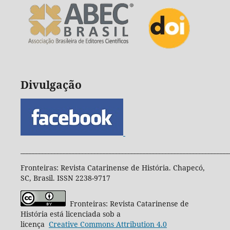
Divulgação
____________________________________________________________________
Fronteiras: Revista Catarinense de História. Chapecó,
SC, Brasil. ISSN 2238-9717
Fronteiras: Revista Catarinense de
História está licenciada sob a
licença
Creative
Commons
Attribution 4.0