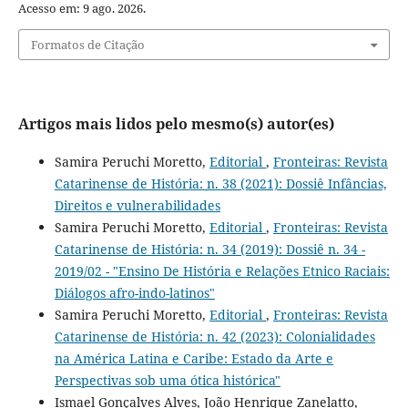
Acesso em: 9 ago. 2026.
Formatos de Citação
Artigos mais lidos pelo mesmo(s) autor(es)
Samira Peruchi Moretto,
Editorial
,
Fronteiras: Revista
Catarinense de História: n. 38 (2021): Dossiê Infâncias,
Direitos e vulnerabilidades
Samira Peruchi Moretto,
Editorial
,
Fronteiras: Revista
Catarinense de História: n. 34 (2019): Dossiê n. 34 -
2019/02 - "Ensino De História e Relações Etnico Raciais:
Diálogos afro-indo-latinos"
Samira Peruchi Moretto,
Editorial
,
Fronteiras: Revista
Catarinense de História: n. 42 (2023): Colonialidades
na América Latina e Caribe: Estado da Arte e
Perspectivas sob uma ótica histórica"
Ismael Gonçalves Alves, João Henrique Zanelatto,