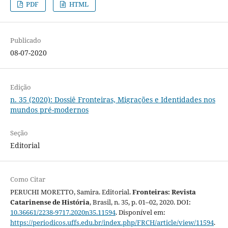
PDF
HTML
Publicado
08-07-2020
Edição
n. 35 (2020): Dossiê Fronteiras, Migrações e Identidades nos
mundos pré-modernos
Seção
Editorial
Como Citar
PERUCHI MORETTO, Samira. Editorial.
Fronteiras: Revista
Catarinense de História
, Brasil, n. 35, p. 01–02, 2020. DOI:
10.36661/2238-9717.2020n35.11594
. Disponível em:
https://periodicos.uffs.edu.br/index.php/FRCH/article/view/11594
.