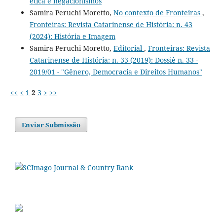
ética e negacionismos
Samira Peruchi Moretto,
No contexto de Fronteiras
,
Fronteiras: Revista Catarinense de História: n. 43
(2024): História e Imagem
Samira Peruchi Moretto,
Editorial
,
Fronteiras: Revista
Catarinense de História: n. 33 (2019): Dossiê n. 33 -
2019/01 - "Gênero, Democracia e Direitos Humanos"
<<
<
1
2
3
>
>>
Enviar Submissão