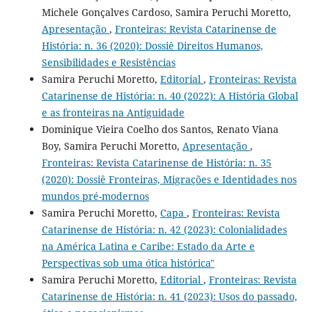
Michele Gonçalves Cardoso, Samira Peruchi Moretto,
Apresentação
,
Fronteiras: Revista Catarinense de
História: n. 36 (2020): Dossiê Direitos Humanos,
Sensibilidades e Resistências
Samira Peruchi Moretto,
Editorial
,
Fronteiras: Revista
Catarinense de História: n. 40 (2022): A História Global
e as fronteiras na Antiguidade
Dominique Vieira Coelho dos Santos, Renato Viana
Boy, Samira Peruchi Moretto,
Apresentação
,
Fronteiras: Revista Catarinense de História: n. 35
(2020): Dossiê Fronteiras, Migrações e Identidades nos
mundos pré-modernos
Samira Peruchi Moretto,
Capa
,
Fronteiras: Revista
Catarinense de História: n. 42 (2023): Colonialidades
na América Latina e Caribe: Estado da Arte e
Perspectivas sob uma ótica histórica"
Samira Peruchi Moretto,
Editorial
,
Fronteiras: Revista
Catarinense de História: n. 41 (2023): Usos do passado,