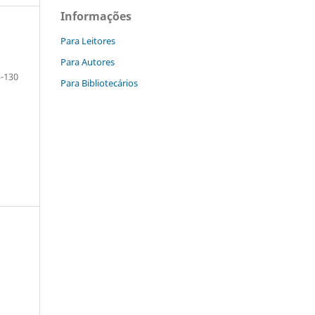
Informações
Para Leitores
Para Autores
-130
Para Bibliotecários