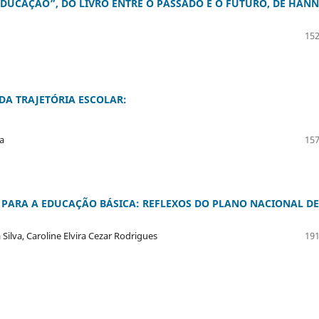
 EDUCAÇÃO”, DO LIVRO ENTRE O PASSADO E O FUTURO, DE HAN
152
DA TRAJETÓRIA ESCOLAR:
za
157
PARA A EDUCAÇÃO BÁSICA: REFLEXOS DO PLANO NACIONAL DE
Silva, Caroline Elvira Cezar Rodrigues
191