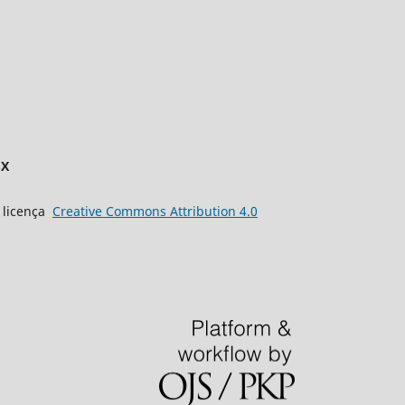
8X
a licença
Creative
Commons
Attribution 4.0