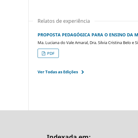
Relatos de experiência
PROPOSTA PEDAGÓGICA PARA O ENSINO DA 
Ma. Luciana do Vale Amaral, Dra. Silvia Cristina Belo e S
PDF
Ver Todas as Edições
Indexada em: