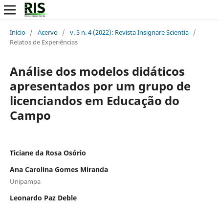
Início
/
Acervo
/
v. 5 n. 4 (2022): Revista Insignare Scientia
/
Relatos de Experiências
Análise dos modelos didáticos
apresentados por um grupo de
licenciandos em Educação do
Campo
Ticiane da Rosa Osório
Ana Carolina Gomes Miranda
Unipampa
Leonardo Paz Deble