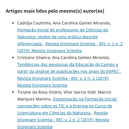
Artigos mais lidos pelo mesmo(s) autor(es)
Cadidja Coutinho, Ana Carolina Gomes Miranda,
Formação inicial de professores de Ciências da
Natureza: relatos de uma prática docente
diferenciada
,
Revista Insignare Scientia - RIS: v. 2 n. 2
(2019): Revista Insignare Scientia
Cristiane Silveira, Ana Carolina Gomes Miranda,
Tendências das pesquisas da Educação do Campo a
partir da análise de publicações nos anais do ENPEC
,
Revista Insignare Scientia - RIS: v. 2 n. 2 (2019):
Revista Insignare Scientia
Ticiane da Rosa Osório, Vitor Garcia Stoll, Marcio
Marques Martins,
Investigação na Formação Inicial:
concepções sobre as TIC e a Energia no Curso de
Licenciatura em Ciências da Natureza
,
Revista
Insignare Scientia - RIS: v. 2 n. 2 (2019): Revista
Insignare Scientia