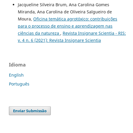
Jacqueline Silveira Brum, Ana Carolina Gomes
Miranda, Ana Carolina de Oliveira Salgueiro de
Moura,
Oficina temática agrotóxico: contribuições
para o processo de ensino e aprendizagem nas
ciências da natureza
,
Revista Insignare Scientia - RIS:
v. 4 n. 6 (2021): Revista Insignare Scientia
Idioma
English
Português
Enviar Submissão