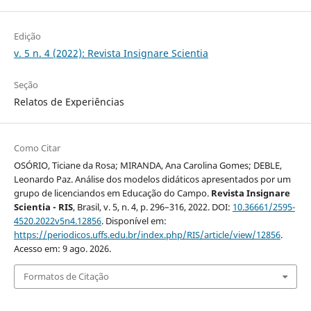
Edição
v. 5 n. 4 (2022): Revista Insignare Scientia
Seção
Relatos de Experiências
Como Citar
OSÓRIO, Ticiane da Rosa; MIRANDA, Ana Carolina Gomes; DEBLE,
Leonardo Paz. Análise dos modelos didáticos apresentados por um
grupo de licenciandos em Educação do Campo.
Revista Insignare
Scientia - RIS
, Brasil, v. 5, n. 4, p. 296–316, 2022. DOI:
10.36661/2595-
4520.2022v5n4.12856
. Disponível em:
https://periodicos.uffs.edu.br/index.php/RIS/article/view/12856
.
Acesso em: 9 ago. 2026.
Formatos de Citação