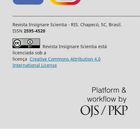
____________________________________________________________________
Revista Insignare Scientia - RIS. Chapecó, SC, Brasil.
ISSN
2595-4520
Revista Insignare Scientia está
licenciada sob a
licença
Creative
Commons
Attribution 4.0
International License