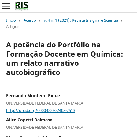
Início
/
Acervo
/
v. 4 n. 1 (2021): Revista Insignare Scientia
/
Artigos
A potência do Portfólio na
Formação Docente em Química:
um relato narrativo
autobiográfico
Fernanda Monteiro Rigue
UNIVERSIDADE FEDERAL DE SANTA MARIA
http://orcid.org/0000-0003-2403-7513
Alice Copetti Dalmaso
UNIVERSIDADE FEDERAL DE SANTA MARIA