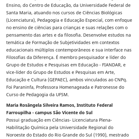
Ensino, do Centro de Educação, da Universidade Federal de
Santa Maria, atuando nos cursos de Ciências Biológicas
(Licenciatura), Pedagogia e Educação Especial, com enfoque
no ensino de ciências para crianças e suas relações com o
pensamento das artes e da filosofia. Desenvolve estudos na
temática de Formação de Subjetividades em contextos
educacionais múltiplos contemporâneos e sua interface nas
Filosofias da Diferença. É membro pesquisador e líder do
Grupo de Estudos e Pesquisas em Educação - FIANDAR, e
vice-líder do Grupo de Estudos e Pesquisas em Arte,
Educação e Cultura (GEPAEC), ambos vinculados ao CNPq.
Foi Paraninfa, Professora Homenageada e Patronesse do
Curso de Pedagogia da UFSM.
Maria Rosângela Silveira Ramos, Instituto Federal
Farroupilha - campus São Vicente do Sul
Possui graduação em Ciências- Licenciatura Plena-
Habilitação Química pela Universidade Regional do
Noroeste do Estado do Rio Grande do Sul (1990), mestrado