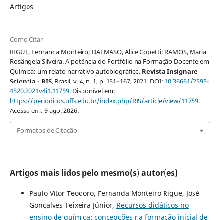
Artigos
Como Citar
RIGUE, Fernanda Monteiro; DALMASO, Alice Copetti; RAMOS, Maria
Rosângela Silveira. A potência do Portfólio na Formação Docente em
Química: um relato narrativo autobiográfico.
Revista Insignare
Scientia - RIS
, Brasil, v. 4, n. 1, p. 151–167, 2021. DOI:
10.36661/2595-
4520.2021v4i1.11759
. Disponível em:
https://periodicos.uffs.edu.br/index.php/RIS/article/view/11759
.
Acesso em: 9 ago. 2026.
Formatos de Citação
Artigos mais lidos pelo mesmo(s) autor(es)
Paulo Vitor Teodoro, Fernanda Monteiro Rigue, José
Gonçalves Teixeira Júnior,
Recursos didáticos no
ensino de química: concepções na formação inicial de