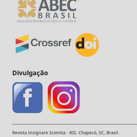
Divulgação
____________________________________________________________________
Revista Insignare Scientia - RIS. Chapecó, SC, Brasil.