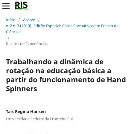
Início
/
Acervo
/
v. 2 n. 3 (2019): Edição Especial: Ciclos Formativos em Ensino de
Ciências
/
Relatos de Experiências
Trabalhando a dinâmica de
rotação na educação básica a
partir do funcionamento de Hand
Spinners
Taís Regina Hansen
Universidade Federal da Fronteira Sul