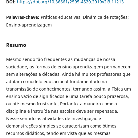
DOI:
https://doi.org/10.36661/2595-4520.2019v2i3.11213
Palavras-chave:
Práticas educativas; Dinâmica de rotações;
Ensino-aprendizagem
Resumo
Mesmo sendo tão frequentes as mudanças de nossa
sociedade, as formas de ensino aprendizagem permanecem
sem alterações á décadas. Ainda há muitos professores que
adotam o modelo educacional fundamentado na
transmissão de conhecimentos, tornando assim, a Física um
ensino vazio de significados e uma tarefa pouco prazerosa,
ou até mesmo frustrante. Portanto, a maneira como a
disciplina é instruída nas escolas deve ser repensada.
Nesse sentido as atividades de investigação e
demonstrações simples se caracterizam como ótimos
recursos didáticos, tendo em vista que as mesmas