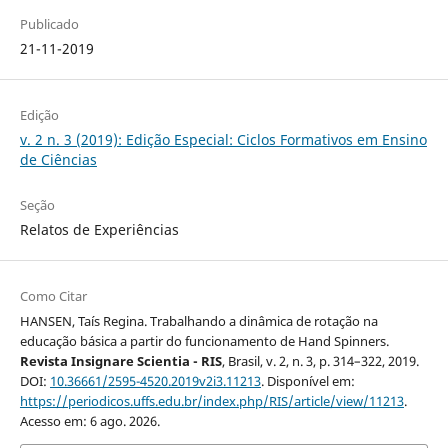
Publicado
21-11-2019
Edição
v. 2 n. 3 (2019): Edição Especial: Ciclos Formativos em Ensino
de Ciências
Seção
Relatos de Experiências
Como Citar
HANSEN, Taís Regina. Trabalhando a dinâmica de rotação na
educação básica a partir do funcionamento de Hand Spinners.
Revista Insignare Scientia - RIS
, Brasil, v. 2, n. 3, p. 314–322, 2019.
DOI:
10.36661/2595-4520.2019v2i3.11213
. Disponível em:
https://periodicos.uffs.edu.br/index.php/RIS/article/view/11213
.
Acesso em: 6 ago. 2026.