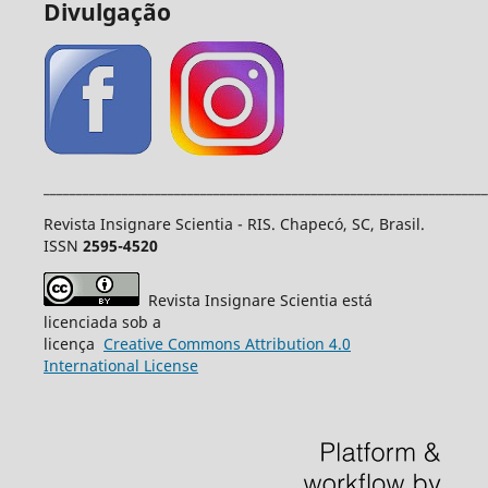
Divulgação
____________________________________________________________________
Revista Insignare Scientia - RIS. Chapecó, SC, Brasil.
ISSN
2595-4520
Revista Insignare Scientia está
licenciada sob a
licença
Creative
Commons
Attribution 4.0
International License