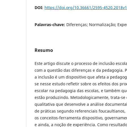
DOI:
https://doi.org/10.36661/2595-4520.2018v1
Palavras-chave:
Diferenças; Normalização; Exper
Resumo
Este artigo discute o processo de inclusão esco
com a questão das diferenças e da pedagogia. 
a inclusão é um dispositivo que afeta a pedagogi
se nesse estudo refletir sobre os efeitos dos pr
escolar na pedagogia das escolas, e também que
estão produzindo. Metodologicamente, trata-se
qualitativa que desenvolve a análise documental
de práticas segundo referenciais foucaultianos,
os conceitos-ferramenta dispositivo, governamen
e ainda, a noção de experiência. Como resultad