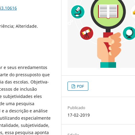
i3.10616
iência; Alteridade.
lar e seus enredamentos
Parte do pressuposto que
a das escolas. Objetiva-
PDF
ocessos de inclusão
 subjetividades eles
 de uma pesquisa
Publicado
 e a descrição e análise
17-02-2019
 utilizando especialmente
talidade, subjetividade,
os, essa pesquisa aponta