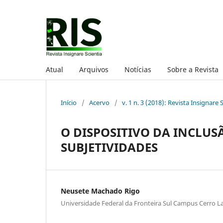
Atual
Arquivos
Notícias
Sobre a Revista
Início
/
Acervo
/
v. 1 n. 3 (2018): Revista Insignare 
O DISPOSITIVO DA INCLUS
SUBJETIVIDADES
Neusete Machado Rigo
Universidade Federal da Fronteira Sul Campus Cerro L