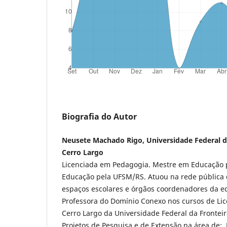
Biografia do Autor
Neusete Machado Rigo, Universidade Federal d
Cerro Largo
Licenciada em Pedagogia. Mestre em Educação 
Educação pela UFSM/RS. Atuou na rede pública 
espaços escolares e órgãos coordenadores da e
Professora do Domínio Conexo nos cursos de Li
Cerro Largo da Universidade Federal da Fronteir
Projetos de Pesquisa e de Extensão na área de: