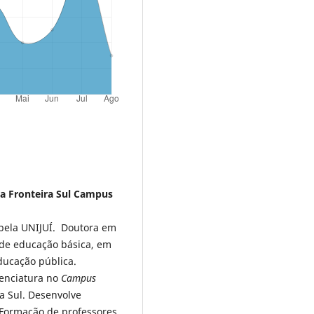
a Fronteira Sul Campus
pela UNIJUÍ. Doutora em
de educação básica, em
ducação pública.
cenciatura no
Campus
a Sul. Desenvolve
 Formação de professores,