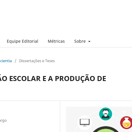
Equipe Editorial
Métricas
Sobre
Scientia
/
Dissertações e Teses
ÃO ESCOLAR E A PRODUÇÃO DE
argo