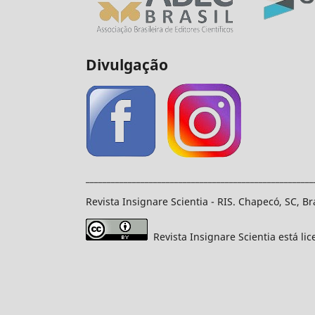
Divulgação
______________________________________________________
Revista Insignare Scientia - RIS. Chapecó, SC, Br
Revista Insignare Scientia está li