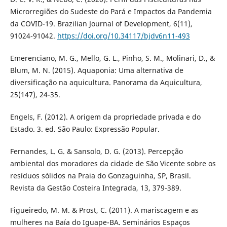
Microrregiões do Sudeste do Pará e Impactos da Pandemia
da COVID-19. Brazilian Journal of Development, 6(11),
91024-91042.
https://doi.org/10.34117/bjdv6n11-493
Emerenciano, M. G., Mello, G. L., Pinho, S. M., Molinari, D., &
Blum, M. N. (2015). Aquaponia: Uma alternativa de
diversificação na aquicultura. Panorama da Aquicultura,
25(147), 24-35.
Engels, F. (2012). A origem da propriedade privada e do
Estado. 3. ed. São Paulo: Expressão Popular.
Fernandes, L. G. & Sansolo, D. G. (2013). Percepção
ambiental dos moradores da cidade de São Vicente sobre os
resíduos sólidos na Praia do Gonzaguinha, SP, Brasil.
Revista da Gestão Costeira Integrada, 13, 379-389.
Figueiredo, M. M. & Prost, C. (2011). A mariscagem e as
mulheres na Baía do Iguape-BA. Seminários Espaços