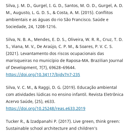
Silva, J. M. D., Gurgel, I. G. D., Santos, M. O. D., Gurgel, A. D.
M., Augusto, L. G. D. S., & Costa, A. M. (2015). Conflitos
ambientais e as águas do rio São Francisco. Saúde e
Sociedade, 24, 1208-1216.
Silva, N. B. A., Mendes, E. D. S., Oliveira, W. R. R., Cruz, T. D.
S., Viana, M. V., De Araújo, C. P. M., & Soares, P. V. C. S.
(2021). Levantamento dos riscos ocupacionais das
marisqueiras no município de Raposa-MA. Brazilian Journal
of Development, 7(7), 69628–69644.
https://doi.org/10.34117/bjdv7n7-235
Silva, V. C. M., & Raggi, D. G. (2019). Educação ambiental
com atividades lúdicas no ensino infantil. Revista Eletrônica
Acervo Saúde, (25), e633.
https://doi.org/10.25248/reas.e633.2019
Tucker R., & Izadpanahi P. (2017). Live green, think green:
Sustainable school architecture and children’s