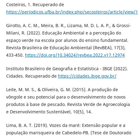
Costeiros, 1. Recuperado de
https://periodicos.ufba.br/index.php/secosteiros/article/view/
Girotto, A. C. M., Meira, B. R., Lizama, M. D. L. A. P., & Grossi-
Milani, R. (2022). Educação Ambiental e a percepção do
espaço verde na escola por alunos do ensino fundamental.
Revista Brasileira de Educação Ambiental (RevBEA), 17(3),
433-450.
https://doi.org/10.34024/revbea.2022.v17.12974
Instituto Brasileiro de Geografia e Estatística - IBGE (2022).
Cidades. Recuperado de
https://cidades.ibge.gov.br/
Leite, M. M. S., & Oliveira, G. M. (2015). A produção de
vôngole e seu potencial para o desenvolvimento de novos
produtos à base de pescado. Revista Verde de Agroecologia
e Desenvolvimento Sustentável, 10(5), 14.
Lima, B. A. T. (2019). Vozes da maré: Extensão popular e a
população marisqueira de Cabedelo-PB. (Tese de Doutorado