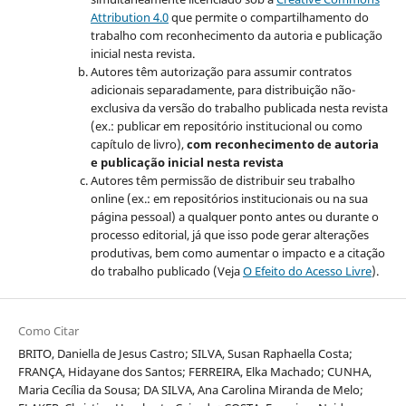
Attribution 4.0
que permite o compartilhamento do
trabalho com reconhecimento da autoria e publicação
inicial nesta revista.
Autores têm autorização para assumir contratos
adicionais separadamente, para distribuição não-
exclusiva da versão do trabalho publicada nesta revista
(ex.: publicar em repositório institucional ou como
capítulo de livro),
com reconhecimento de autoria
e publicação inicial nesta revista
Autores têm permissão de distribuir seu trabalho
online (ex.: em repositórios institucionais ou na sua
página pessoal) a qualquer ponto antes ou durante o
processo editorial, já que isso pode gerar alterações
produtivas, bem como aumentar o impacto e a citação
do trabalho publicado (Veja
O Efeito do Acesso Livre
).
Como Citar
BRITO, Daniella de Jesus Castro; SILVA, Susan Raphaella Costa;
FRANÇA, Hidayane dos Santos; FERREIRA, Elka Machado; CUNHA,
Maria Cecília da Sousa; DA SILVA, Ana Carolina Miranda de Melo;