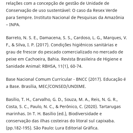
relações com a concepção de gestão de Unidade de
Conservação de uso sustentável: O caso da Resex Verde
para Sempre. Instituto Nacional de Pesquisas da Amazônia
– INPA.
Barreto, N. S. E., Damacena, S. S., Cardoso, L. G., Marques, V.
F., & Silva, I. P. (2017). Condições higiênicos sanitárias e
grau de frescor do pescado comercializado no mercado de
peixe em Cachoeira, Bahia. Revista Brasileira de Higiene e
Sanidade Animal: RBHSA, 11(1), 60-74.
Base Nacional Comum Curricular - BNCC (2017). Educação é
a Base. Brasília, MEC/CONSED/UNDIME.
Basílio, T. H., Carvalho, G. D., Souza, M. A., Reis, N. G. R.,
Costa, S. C., Paulo, N. C., & Perônico, C. (2020). Tartarugas
marinhas. In T. H. Basílio (ed.), Biodiversidade e
conservação das ilhas costeiras do litoral sul capixaba.
(pp.182-195). São Paulo: Lura Editorial Gráfica.