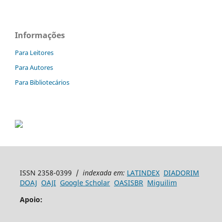
Informações
Para Leitores
Para Autores
Para Bibliotecários
ISSN 2358-0399 /
indexada em:
LATINDEX
DIADORIM
DOAJ
OAJI
Google Scholar
OASISBR
Miguilim
Apoio: