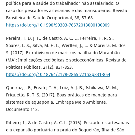
política para a saúde do trabalhador não assalariado: O
caso dos pescadores artesanais e das marisqueiras. Revista
Brasileira de Saúde Ocupacional, 38, 57-68.
https://doi.org/10.1590/S0303-76572013000100009
Pereira, T. D. J. F., de Castro, A. C. L., Ferreira, H. R. S.,
Soares, L. S., Silva, M. H. L., Werllen, J., ... & Moreira, M. dos
S. (2017). Extrativismo de mariscos na ilha do Maranhão
(MA): Implicações ecológicas e socioeconômicas. Revista de
Políticas Públicas, 21(2), 831-853.
https://doi.org/10.18764/2178-2865.v21n2p831-854
Queiroz, J. F., Freato, T. A., Luiz, A. J. B., Ishikawa, M. M.,
Friguetto, R. T. S. (2017). Boas práticas de manejo para
sistemas de aquaponia. Embrapa Meio Ambiente,
Documento 113.
Ribeiro, I., & de Castro, A. C. L. (2016). Pescadores artesanais
e a expansão portuária na praia do Boqueirão, Ilha de São