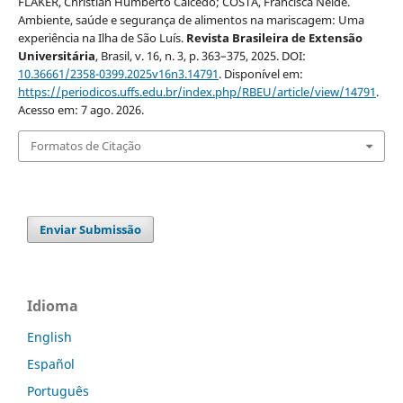
FLAKER, Christian Humberto Caicedo; COSTA, Francisca Neide.
Ambiente, saúde e segurança de alimentos na mariscagem: Uma
experiência na Ilha de São Luís.
Revista Brasileira de Extensão
Universitária
, Brasil, v. 16, n. 3, p. 363–375, 2025. DOI:
10.36661/2358-0399.2025v16n3.14791
. Disponível em:
https://periodicos.uffs.edu.br/index.php/RBEU/article/view/14791
.
Acesso em: 7 ago. 2026.
Formatos de Citação
Enviar Submissão
Idioma
English
Español
Português