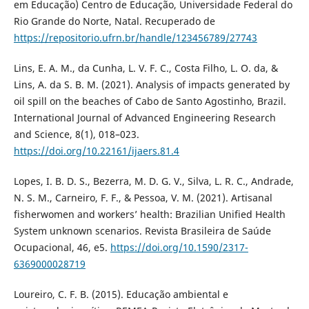
em Educação) Centro de Educação, Universidade Federal do
Rio Grande do Norte, Natal. Recuperado de
https://repositorio.ufrn.br/handle/123456789/27743
Lins, E. A. M., da Cunha, L. V. F. C., Costa Filho, L. O. da, &
Lins, A. da S. B. M. (2021). Analysis of impacts generated by
oil spill on the beaches of Cabo de Santo Agostinho, Brazil.
International Journal of Advanced Engineering Research
and Science, 8(1), 018–023.
https://doi.org/10.22161/ijaers.81.4
Lopes, I. B. D. S., Bezerra, M. D. G. V., Silva, L. R. C., Andrade,
N. S. M., Carneiro, F. F., & Pessoa, V. M. (2021). Artisanal
fisherwomen and workers’ health: Brazilian Unified Health
System unknown scenarios. Revista Brasileira de Saúde
Ocupacional, 46, e5.
https://doi.org/10.1590/2317-
6369000028719
Loureiro, C. F. B. (2015). Educação ambiental e