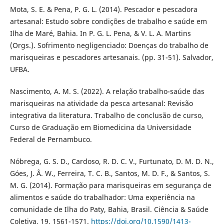
Mota, S. E. & Pena, P. G. L. (2014). Pescador e pescadora
artesanal: Estudo sobre condições de trabalho e saúde em
Ilha de Maré, Bahia. In P. G. L. Pena, & V. L. A. Martins
(Orgs.). Sofrimento negligenciado: Doenças do trabalho de
marisqueiras e pescadores artesanais. (pp. 31-51). Salvador,
UFBA.
Nascimento, A. M. S. (2022). A relação trabalho-saúde das
marisqueiras na atividade da pesca artesanal: Revisão
integrativa da literatura. Trabalho de conclusão de curso,
Curso de Graduação em Biomedicina da Universidade
Federal de Pernambuco.
Nóbrega, G. S. D., Cardoso, R. D. C. V., Furtunato, D. M. D. N.,
Góes, J. Â. W., Ferreira, T. C. B., Santos, M. D. F., & Santos, S.
M. G. (2014). Formação para marisqueiras em segurança de
alimentos e saúde do trabalhador: Uma experiência na
comunidade de Ilha do Paty, Bahia, Brasil. Ciência & Saúde
Coletiva, 19, 1561-1571.
https://doi.org/10.1590/1413-