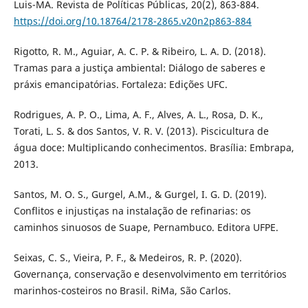
Luis-MA. Revista de Políticas Públicas, 20(2), 863-884.
https://doi.org/10.18764/2178-2865.v20n2p863-884
Rigotto, R. M., Aguiar, A. C. P. & Ribeiro, L. A. D. (2018).
Tramas para a justiça ambiental: Diálogo de saberes e
práxis emancipatórias. Fortaleza: Edições UFC.
Rodrigues, A. P. O., Lima, A. F., Alves, A. L., Rosa, D. K.,
Torati, L. S. & dos Santos, V. R. V. (2013). Piscicultura de
água doce: Multiplicando conhecimentos. Brasília: Embrapa,
2013.
Santos, M. O. S., Gurgel, A.M., & Gurgel, I. G. D. (2019).
Conflitos e injustiças na instalação de refinarias: os
caminhos sinuosos de Suape, Pernambuco. Editora UFPE.
Seixas, C. S., Vieira, P. F., & Medeiros, R. P. (2020).
Governança, conservação e desenvolvimento em territórios
marinhos-costeiros no Brasil. RiMa, São Carlos.