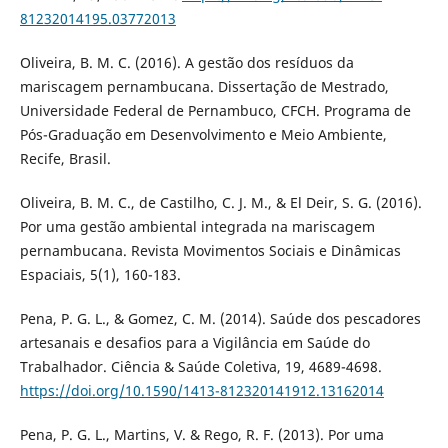
81232014195.03772013
Oliveira, B. M. C. (2016). A gestão dos resíduos da
mariscagem pernambucana. Dissertação de Mestrado,
Universidade Federal de Pernambuco, CFCH. Programa de
Pós-Graduação em Desenvolvimento e Meio Ambiente,
Recife, Brasil.
Oliveira, B. M. C., de Castilho, C. J. M., & El Deir, S. G. (2016).
Por uma gestão ambiental integrada na mariscagem
pernambucana. Revista Movimentos Sociais e Dinâmicas
Espaciais, 5(1), 160-183.
Pena, P. G. L., & Gomez, C. M. (2014). Saúde dos pescadores
artesanais e desafios para a Vigilância em Saúde do
Trabalhador. Ciência & Saúde Coletiva, 19, 4689-4698.
https://doi.org/10.1590/1413-812320141912.13162014
Pena, P. G. L., Martins, V. & Rego, R. F. (2013). Por uma