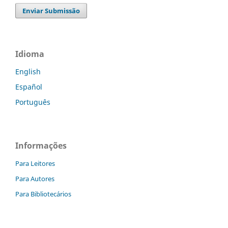
Enviar Submissão
Idioma
English
Español
Português
Informações
Para Leitores
Para Autores
Para Bibliotecários