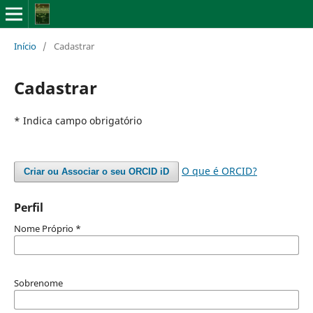
Início
/
Cadastrar
Cadastrar
* Indica campo obrigatório
O que é ORCID?
Criar ou Associar o seu ORCID iD
Perfil
Nome Próprio
*
Sobrenome