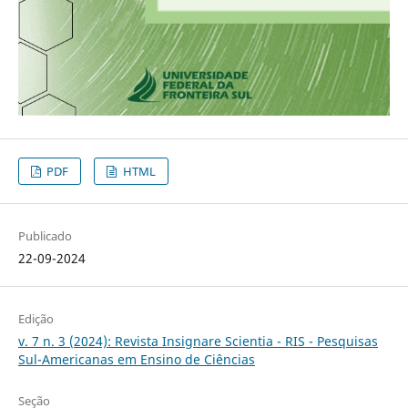
PDF
HTML
Publicado
22-09-2024
Edição
v. 7 n. 3 (2024): Revista Insignare Scientia - RIS - Pesquisas
Sul-Americanas em Ensino de Ciências
Seção