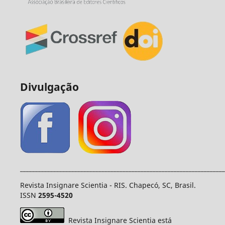
Divulgação
____________________________________________________________________
Revista Insignare Scientia - RIS. Chapecó, SC, Brasil.
ISSN
2595-4520
Revista Insignare Scientia está