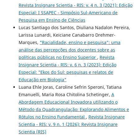
Revista Insignare Scientia - RIS: v. 4 n. 3 (2021): Edição
Especial: I SSAPEC - Simpósio Sul-Americano de
Pesquisa em Ensino de Ciências
Lucas Santiago dos Santos, Diuliana Nadalon Pereira,
Larissa Lunardi, Keiciane Canabarro Drehmer-
Marques,
“Racialidade, ensino e pesquisa”: uma
análise das percepções dos docentes sobre as
políticas públicas no Ensino Superior
,
Revista
Insignare Scientia - RIS: v. 6 n. 3 (2023): Edição
Especial: "Ekos do Sul: pesquisas e relatos de
Educação em Biologia"
Luana Ehle Joras, Caroline Sefrin Speroni, Tatiana
Emanuelli, Maria Rosa Chitolina Schetinger,
A
Abordagem Educacional Inovadora utilizando o
Método da Quadrangulação: Explorando Alimentos e
Rótulos no Ensino Fundamental
,
Revista Insignare
Scientia - RIS: v. 9 n. 1 (2026): Revista Insignare
Scientia (RIS)