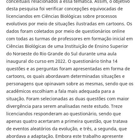
conceituais relacionados a essa temática. Assim, o objetivo
desta pesquisa foi verificar concepções equivocadas de
licenciandos em Ciências Biológicas sobre processos
evolutivos por meio de situações ilustradas em cartoons. Os
dados foram coletados por meio de questionários online
com todas as turmas de professores em formação inicial em
Ciências Biológicas de uma Instituição de Ensino Superior
do Noroeste do Rio Grande do Sul durante uma aula
inaugural do curso em 2022. O questionário tinha 14
questões e as perguntas foram apresentadas em forma de
cartoons, os quais abordavam determinadas situações e
personagens que opinavam sobre as mesmas, sendo que os
acadêmicos escolhiam a fala mais adequada para a
situação. Foram selecionadas as duas questões com maior
divergência para serem analisadas neste estudo. Treze
licenciandos responderam ao questionário, sendo que
apenas quatro acertaram a primeira questão, que tratava
de eventos aleatórios da evolução, e três, a segunda, que
abordava a adaptação. Embora este trabalho apresente