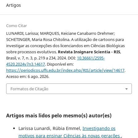
Artigos
Como Citar
LUNARDI, Larissa; MARQUES, Keiciane Canabarro Drehmer;
SCHETINGER, Maria Rosa Chitolina. A utilização de cartoons para
investigar as concepções dos licenciandos em Ciências Biológicas
sobre processos evolutivos.
Revista Insignare Scientia - RIS
,
Brasil, v. 7, n. 3, p. 219 a 234, 2024. DOI:
10.36661/2595-
4520.2024v7n3.14617
. Disponível em:
https://periodicos.uffs.edu.br/index.php/RIS/article/view/14617
.
Acesso em: 6 ago. 2026.
Formatos de Citação
Artigos mais lidos pelo mesmo(s) autor(es)
Larissa Lunardi, Rúbia Emmel,
Investigando os
motivos para ensinar Ciências às novas gerações
,