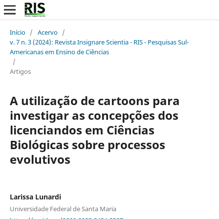
Início
/
Acervo
/
v. 7 n. 3 (2024): Revista Insignare Scientia - RIS - Pesquisas Sul-
Americanas em Ensino de Ciências
/
Artigos
A utilização de cartoons para
investigar as concepções dos
licenciandos em Ciências
Biológicas sobre processos
evolutivos
Larissa Lunardi
Universidade Federal de Santa Maria