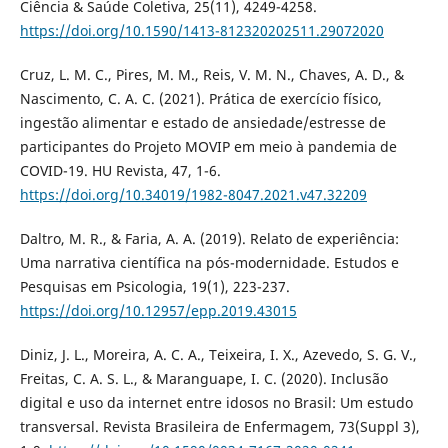
Ciência & Saúde Coletiva, 25(11), 4249-4258.
https://doi.org/10.1590/1413-812320202511.29072020
Cruz, L. M. C., Pires, M. M., Reis, V. M. N., Chaves, A. D., &
Nascimento, C. A. C. (2021). Prática de exercício físico,
ingestão alimentar e estado de ansiedade/estresse de
participantes do Projeto MOVIP em meio à pandemia de
COVID-19. HU Revista, 47, 1-6.
https://doi.org/10.34019/1982-8047.2021.v47.32209
Daltro, M. R., & Faria, A. A. (2019). Relato de experiência:
Uma narrativa científica na pós-modernidade. Estudos e
Pesquisas em Psicologia, 19(1), 223-237.
https://doi.org/10.12957/epp.2019.43015
Diniz, J. L., Moreira, A. C. A., Teixeira, I. X., Azevedo, S. G. V.,
Freitas, C. A. S. L., & Maranguape, I. C. (2020). Inclusão
digital e uso da internet entre idosos no Brasil: Um estudo
transversal. Revista Brasileira de Enfermagem, 73(Suppl 3),