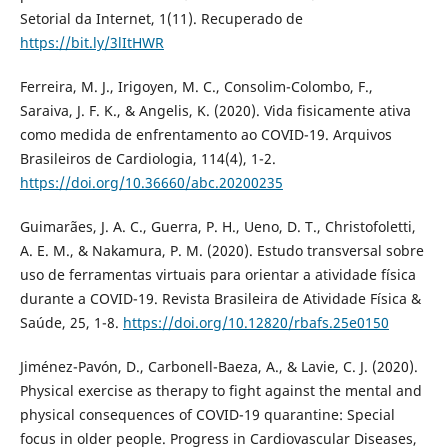
Setorial da Internet, 1(11). Recuperado de
https://bit.ly/3lItHWR
Ferreira, M. J., Irigoyen, M. C., Consolim-Colombo, F.,
Saraiva, J. F. K., & Angelis, K. (2020). Vida fisicamente ativa
como medida de enfrentamento ao COVID-19. Arquivos
Brasileiros de Cardiologia, 114(4), 1-2.
https://doi.org/10.36660/abc.20200235
Guimarães, J. A. C., Guerra, P. H., Ueno, D. T., Christofoletti,
A. E. M., & Nakamura, P. M. (2020). Estudo transversal sobre
uso de ferramentas virtuais para orientar a atividade física
durante a COVID-19. Revista Brasileira de Atividade Física &
Saúde, 25, 1-8.
https://doi.org/10.12820/rbafs.25e0150
Jiménez-Pavón, D., Carbonell-Baeza, A., & Lavie, C. J. (2020).
Physical exercise as therapy to fight against the mental and
physical consequences of COVID-19 quarantine: Special
focus in older people. Progress in Cardiovascular Diseases,