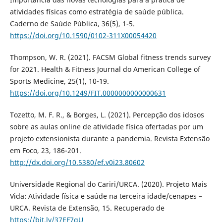
atividades físicas como estratégia de saúde pública.
Caderno de Saúde Pública, 36(5), 1-5.
https://doi.org/10.1590/0102-311X00054420
Thompson, W. R. (2021). FACSM Global fitness trends survey
for 2021. Health & Fitness Journal do American College of
Sports Medicine, 25(1), 10-19.
https://doi.org/10.1249/FIT.0000000000000631
Tozetto, M. F. R., & Borges, L. (2021). Percepção dos idosos
sobre as aulas online de atividade física ofertadas por um
projeto extensionista durante a pandemia. Revista Extensão
em Foco, 23, 186-201.
http://dx.doi.org/10.5380/ef.v0i23.80602
Universidade Regional do Cariri/URCA. (2020). Projeto Mais
Vida: Atividade física e saúde na terceira idade/cenapes –
URCA. Revista de Extensão, 15. Recuperado de
https://bit.ly/37EF7qU