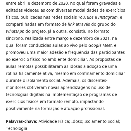
entre abril e dezembro de 2020, no qual foram gravadas e
editadas videoaulas com diversas modalidades de exercícios
físicos, publicadas nas redes sociais
YouTube
e
Instagram
, e
compartilhadas em formato de
link
através do grupo do
WhatsApp
do projeto. Já a outra, consistiu no formato
síncrono, realizada entre março e dezembro de 2021, na
qual foram conduzidas aulas ao vivo pelo
Google Meet
, e
promoveu uma maior adesão e frequência das participantes
ao exercício físico no ambiente domiciliar. As propostas de
aulas remotas possibilitaram às idosas a adoção de uma
rotina fisicamente ativa, mesmo em confinamento domiciliar
durante o isolamento social. Ademais, os discentes-
monitores obtiveram novas aprendizagens no uso de
tecnologias digitais na implementação de programas de
exercícios físicos em formato remoto, impactando
positivamente na formação e atuação profissional.
Palavras-chave:
Atividade Física; Idoso; Isolamento Social;
Tecnologia