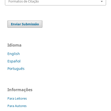
Formatos de Citação
Enviar Submissão
Idioma
English
Español
Português
Informações
Para Leitores
Para Autores