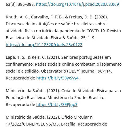
63(3), 386–388.
https://doi.org/10.1016/j.pcad.2020.03.009
Knuth, A. G., Carvalho, F. F. B., & Freitas, D. D. (2020).
Discursos de instituições de saúde brasileiras sobre
atividade física no início da pandemia de COVID-19. Revista
Brasileira de Atividade Física & Saúde, 25, 1–9.
https://doi.org/10.12820/rbafs.25e0122
Lapa, T. S., & Reis, C. (2021). Seniores portugueses em
confinamento: Redes sociais online combatem o isolamento
social e a solidão. Observatorio (OBS*) Journal, 96-114.
Recuperado de
https://bit.ly/38wSvy4
Ministério da Saúde. (2021). Guia de Atividade Física para a
População Brasileira. Ministério da Saúde: Brasília.
Recuperado de
https://bit.ly/3EPJgo3
Ministério da Saúde. (2022). Ofício Circular nº
17/2022/CONEP/SECNS/MS. Brasília. Recuperado de