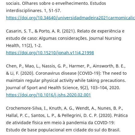
sociais. Olhares sobre o envelhecimento. Estudos
interdisciplinares. 1, 51-57.
https://doi.org/10.34640/universidadmadeira2021carmomicalic
Casarin, S. T., & Porto, A. R. (2021). Relato de experiência e
estudo de caso: Algumas considerações. Journal Nursing
Health, 11(2), 1-2.
https://doi.org/10.15210/jonah.v11i4.21998
Chen, P., Mao, L., Nassis, G. P., Harmer, P., Ainsworth, B. E.,
& Li, F. (2020). Coronavirus disease (COVID-19): The need to
maintain regular physical activity while taking precautions.
Journal of Sport and Health Science, 9(2), 103–104, 2020.
https://doi.org/10.1016/j.jshs.2020.02.001
Crochemore-Silva, I., Knuth, A. G., Wendt, A., Nunes, B. P.,
Hallal, P. C., Santos, L. P., & Pellegrini, D. C. P. (2020). Prática
de atividade física em meio à pandemia da COVID-19:
Estudo de base populacional em cidade do sul do Brasil.