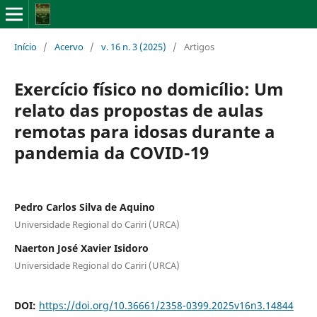
Início
/
Acervo
/
v. 16 n. 3 (2025)
/
Artigos
Exercício físico no domicílio: Um
relato das propostas de aulas
remotas para idosas durante a
pandemia da COVID-19
Pedro Carlos Silva de Aquino
Universidade Regional do Cariri (URCA)
Naerton José Xavier Isidoro
Universidade Regional do Cariri (URCA)
DOI:
https://doi.org/10.36661/2358-0399.2025v16n3.14844