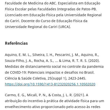
Faculdade de Medicina do ABC. Especialista em Educação
Física Escolar pelas Faculdades Integradas de Patos-PB.
Licenciado em Educação Física pela Universidade Regional
do Cariri. Docente do Curso de Educação Física da
Universidade Regional do Cariri (URCA).
Referências
Aquino, E. M. L., Silveira, I. H., Pescarini, J. M., Aquino, R.,
Souza-Filho, J. A., Rocha, A. S., ... & Lima, R. T. R. S. (2020).
Medidas de distanciamento social no controle da pandemia
de COVID-19: Potenciais impactos e desafios no Brasil.
Ciência & Saúde Coletiva, 25(suppl 1), 2423-2445.
https://doi.org/10.1590/1413-81232020256.1.10502020
Carmo, E. G., Micali, P. N., & Costa, J. L. R. (2021). A
atribuição do incentivo à prática de atividade física para um
envelhecimento ativo proporcionado pelo acesso às redes