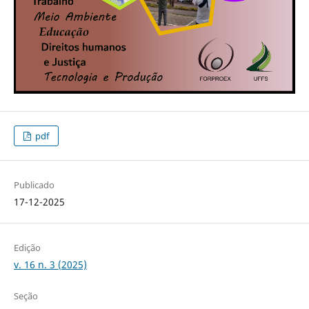
pdf
Publicado
17-12-2025
Edição
v. 16 n. 3 (2025)
Seção