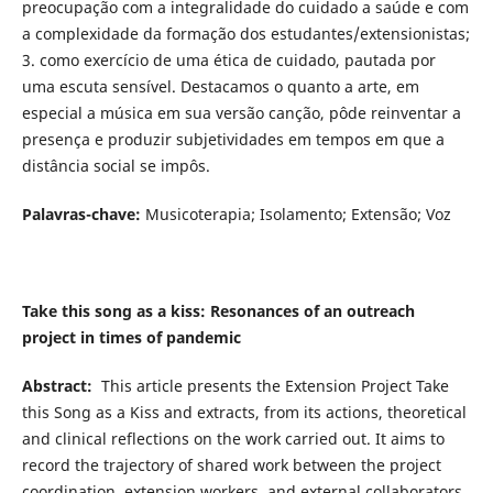
preocupação com a integralidade do cuidado a saúde e com
a complexidade da formação dos estudantes/extensionistas;
3. como exercício de uma ética de cuidado, pautada por
uma escuta sensível. Destacamos o quanto a arte, em
especial a música em sua versão canção, pôde reinventar a
presença e produzir subjetividades em tempos em que a
distância social se impôs.
Palavras-chave:
Musicoterapia; Isolamento; Extensão; Voz
Take this song as a kiss: Resonances of an outreach
project in times of pandemic
Abstract:
This article presents the Extension Project Take
this Song as a Kiss and extracts, from its actions, theoretical
and clinical reflections on the work carried out. It aims to
record the trajectory of shared work between the project
coordination, extension workers, and external collaborators