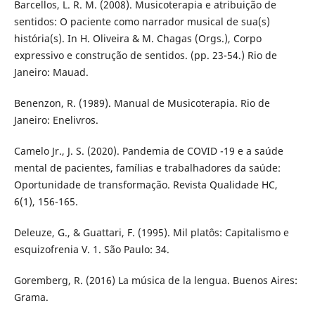
Barcellos, L. R. M. (2008). Musicoterapia e atribuição de
sentidos: O paciente como narrador musical de sua(s)
história(s). In H. Oliveira & M. Chagas (Orgs.), Corpo
expressivo e construção de sentidos. (pp. 23-54.) Rio de
Janeiro: Mauad.
Benenzon, R. (1989). Manual de Musicoterapia. Rio de
Janeiro: Enelivros.
Camelo Jr., J. S. (2020). Pandemia de COVID -19 e a saúde
mental de pacientes, famílias e trabalhadores da saúde:
Oportunidade de transformação. Revista Qualidade HC,
6(1), 156-165.
Deleuze, G., & Guattari, F. (1995). Mil platôs: Capitalismo e
esquizofrenia V. 1. São Paulo: 34.
Goremberg, R. (2016) La música de la lengua. Buenos Aires:
Grama.