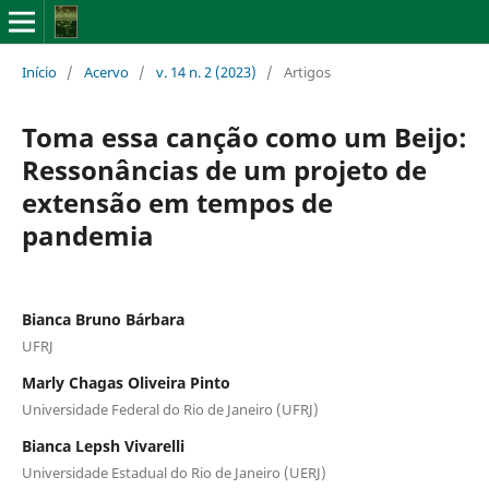
Início
/
Acervo
/
v. 14 n. 2 (2023)
/
Artigos
Toma essa canção como um Beijo:
Ressonâncias de um projeto de
extensão em tempos de
pandemia
Bianca Bruno Bárbara
UFRJ
Marly Chagas Oliveira Pinto
Universidade Federal do Rio de Janeiro (UFRJ)
Bianca Lepsh Vivarelli
Universidade Estadual do Rio de Janeiro (UERJ)