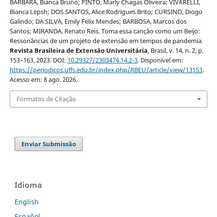
BÁRBARA, Bianca Bruno; PINTO, Marly Chagas Oliveira; VIVARELLI,
Bianca Lepsh; DOS SANTOS, Alice Rodrigues Brito; CURSINO, Diogo
Galindo; DA SILVA, Emily Felix Mendes; BARBOSA, Marcos dos
Santos; MIRANDA, Renato Reis. Toma essa canção como um Beijo:
Ressonâncias de um projeto de extensão em tempos de pandemia.
Revista Brasileira de Extensão Universitária
, Brasil, v. 14, n. 2, p.
153–163, 2023. DOI:
10.29327/2303474.14.2-3
. Disponível em:
https://periodicos.uffs.edu.br/index.php/RBEU/article/view/13153
.
Acesso em: 8 ago. 2026.
Formatos de Citação
Enviar Submissão
Idioma
English
Español