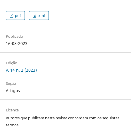
pdf
xml
Publicado
16-08-2023
Edição
v. 14 n. 2 (2023)
Seção
Artigos
Licença
Autores que publicam nesta revista concordam com os seguintes
termos: