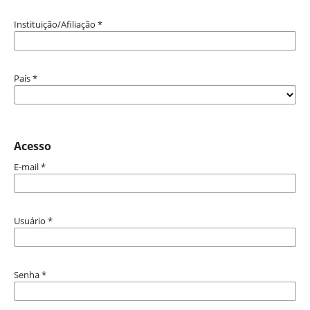
Instituição/Afiliação
*
País
*
Acesso
E-mail
*
Usuário
*
Senha
*