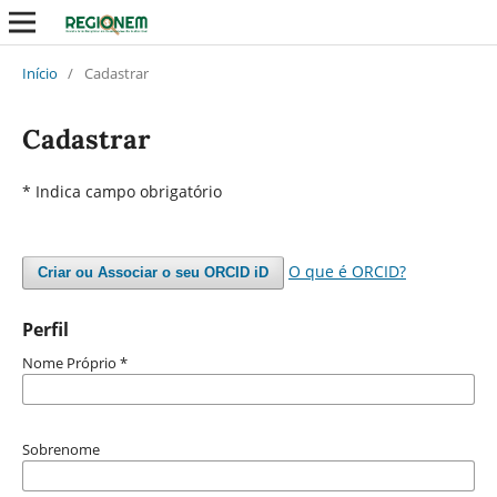
Início
/
Cadastrar
Cadastrar
* Indica campo obrigatório
O que é ORCID?
Criar ou Associar o seu ORCID iD
Perfil
Nome Próprio
*
Sobrenome