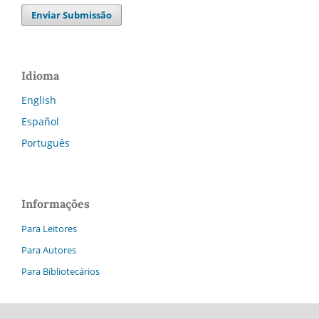
Enviar Submissão
Idioma
English
Español
Português
Informações
Para Leitores
Para Autores
Para Bibliotecários