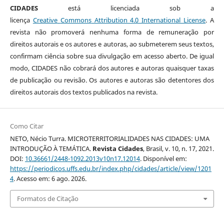
CIDADES
está licenciada sob a
licença
Creative
Commons
Attribution 4.0 International License
. A
revista não promoverá nenhuma forma de remuneração por
direitos autorais e os autores e autoras, ao submeterem seus textos,
confirmam ciência sobre sua divulgação em acesso aberto. De igual
modo, CIDADES não cobrará dos autores e autoras quaisquer taxas
de publicação ou revisão. Os autores e autoras são detentores dos
direitos autorais dos textos publicados na revista.
Como Citar
NETO, Nécio Turra. MICROTERRITORIALIDADES NAS CIDADES: UMA
INTRODUÇÃO À TEMÁTICA.
Revista Cidades
, Brasil, v. 10, n. 17, 2021.
DOI:
10.36661/2448-1092.2013v10n17.12014
. Disponível em:
https://periodicos.uffs.edu.br/index.php/cidades/article/view/1201
4
. Acesso em: 6 ago. 2026.
Formatos de Citação