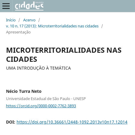
Início
/
Acervo
/
v. 10 n. 17 (2013): Microterritorialidades nas cidades
/
Apresentação
MICROTERRITORIALIDADES NAS
CIDADES
UMA INTRODUÇÃO À TEMÁTICA
Nécio Turra Neto
Universidade Estadual de São Paulo - UNESP
https://orcid.org/0000-0002-7762-3893
DOI:
https://doi.org/10.36661/2448-1092.2013v10n17.12014