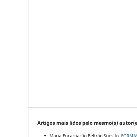
Artigos mais lidos pelo mesmo(s) autor(e
Maria Encarnação Beltrão Sposito,
FORMAS