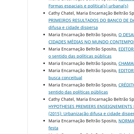
Formas espaciais e política(s) urbana(s)
Cathy Chatel, Maria Encarnação Beltrão Sp
PRIMEIROS RESULTADOS DO BANCO DE D
difusa e cidade dispersa
Maria Encarnação Beltrão Sposito,
O DESA
CIDADES MÉDIAS NO MUNDO CONTEMP
Maria Encarnação Beltrão Sposito,
EDITOR
o sentido das políticas públicas
Maria Encarnação Beltrão Sposito,
CHAMA
Maria Encarnação Beltrão Sposito,
EDITOR
busca conceitual
Maria Encarnação Beltrão Sposito,
CRÉDI
sentido das políticas públicas
Cathy Chatel, Maria Encarnação Beltrão Sp
HYPOTHESES PREMIERS ENSEIGNEMENTS 
(2015): Urbanização difusa e cidade dispe
Maria Encarnação Beltrão Sposito,
NORMA
festa