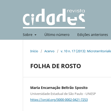
Sobre
Último número
Edições anteriores
Início
/
Acervo
/
v. 10 n. 17 (2013): Microterritoria
FOLHA DE ROSTO
Maria Encarnação Beltrão Sposito
Universidade Estadual de São Paulo - UNESP
https://orcid.org/0000-0002-0421-7253