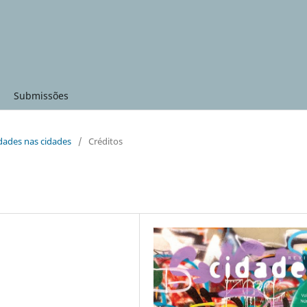
Submissões
lidades nas cidades
/
Créditos