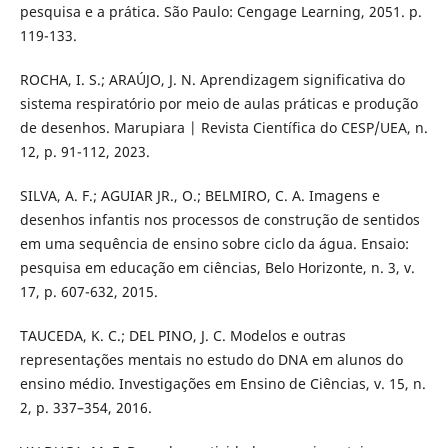
pesquisa e a prática. São Paulo: Cengage Learning, 2051. p.
119-133.
ROCHA, I. S.; ARAÚJO, J. N. Aprendizagem significativa do
sistema respiratório por meio de aulas práticas e produção
de desenhos. Marupiara | Revista Científica do CESP/UEA, n.
12, p. 91-112, 2023.
SILVA, A. F.; AGUIAR JR., O.; BELMIRO, C. A. Imagens e
desenhos infantis nos processos de construção de sentidos
em uma sequência de ensino sobre ciclo da água. Ensaio:
pesquisa em educação em ciências, Belo Horizonte, n. 3, v.
17, p. 607-632, 2015.
TAUCEDA, K. C.; DEL PINO, J. C. Modelos e outras
representações mentais no estudo do DNA em alunos do
ensino médio. Investigações em Ensino de Ciências, v. 15, n.
2, p. 337–354, 2016.