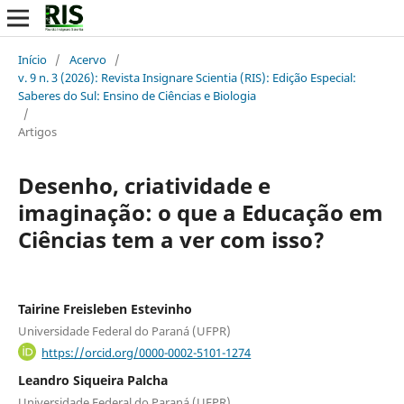
Início
/
Acervo
/
v. 9 n. 3 (2026): Revista Insignare Scientia (RIS): Edição Especial:
Saberes do Sul: Ensino de Ciências e Biologia
/
Artigos
Desenho, criatividade e
imaginação: o que a Educação em
Ciências tem a ver com isso?
Tairine Freisleben Estevinho
Universidade Federal do Paraná (UFPR)
https://orcid.org/0000-0002-5101-1274
Leandro Siqueira Palcha
Universidade Federal do Paraná (UFPR)