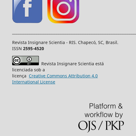
____________________________________________________________________
Revista Insignare Scientia - RIS. Chapecó, SC, Brasil.
ISSN
2595-4520
Revista Insignare Scientia está
licenciada sob a
licença
Creative
Commons
Attribution 4.0
International License