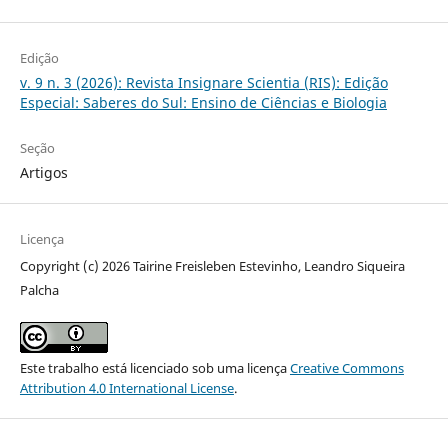
Edição
v. 9 n. 3 (2026): Revista Insignare Scientia (RIS): Edição
Especial: Saberes do Sul: Ensino de Ciências e Biologia
Seção
Artigos
Licença
Copyright (c) 2026 Tairine Freisleben Estevinho, Leandro Siqueira
Palcha
Este trabalho está licenciado sob uma licença
Creative Commons
Attribution 4.0 International License
.