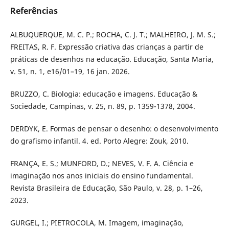
Referências
ALBUQUERQUE, M. C. P.; ROCHA, C. J. T.; MALHEIRO, J. M. S.;
FREITAS, R. F. Expressão criativa das crianças a partir de
práticas de desenhos na educação. Educação, Santa Maria,
v. 51, n. 1, e16/01–19, 16 jan. 2026.
BRUZZO, C. Biologia: educação e imagens. Educação &
Sociedade, Campinas, v. 25, n. 89, p. 1359-1378, 2004.
DERDYK, E. Formas de pensar o desenho: o desenvolvimento
do grafismo infantil. 4. ed. Porto Alegre: Zouk, 2010.
FRANÇA, E. S.; MUNFORD, D.; NEVES, V. F. A. Ciência e
imaginação nos anos iniciais do ensino fundamental.
Revista Brasileira de Educação, São Paulo, v. 28, p. 1–26,
2023.
GURGEL, I.; PIETROCOLA, M. Imagem, imaginação,