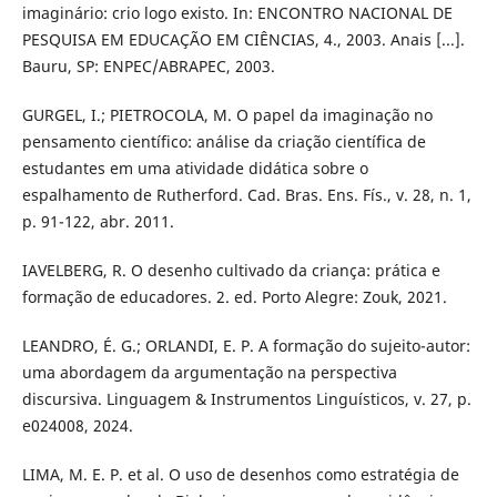
imaginário: crio logo existo. In: ENCONTRO NACIONAL DE
PESQUISA EM EDUCAÇÃO EM CIÊNCIAS, 4., 2003. Anais [...].
Bauru, SP: ENPEC/ABRAPEC, 2003.
GURGEL, I.; PIETROCOLA, M. O papel da imaginação no
pensamento científico: análise da criação científica de
estudantes em uma atividade didática sobre o
espalhamento de Rutherford. Cad. Bras. Ens. Fís., v. 28, n. 1,
p. 91-122, abr. 2011.
IAVELBERG, R. O desenho cultivado da criança: prática e
formação de educadores. 2. ed. Porto Alegre: Zouk, 2021.
LEANDRO, É. G.; ORLANDI, E. P. A formação do sujeito-autor:
uma abordagem da argumentação na perspectiva
discursiva. Linguagem & Instrumentos Linguísticos, v. 27, p.
e024008, 2024.
LIMA, M. E. P. et al. O uso de desenhos como estratégia de