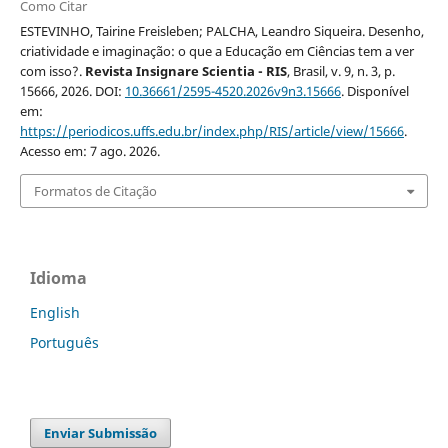
Como Citar
ESTEVINHO, Tairine Freisleben; PALCHA, Leandro Siqueira. Desenho,
criatividade e imaginação: o que a Educação em Ciências tem a ver
com isso?.
Revista Insignare Scientia - RIS
, Brasil, v. 9, n. 3, p.
15666, 2026. DOI:
10.36661/2595-4520.2026v9n3.15666
. Disponível
em:
https://periodicos.uffs.edu.br/index.php/RIS/article/view/15666
.
Acesso em: 7 ago. 2026.
Formatos de Citação
Idioma
English
Português
Enviar Submissão