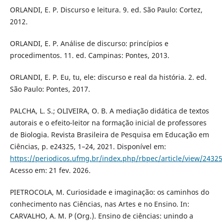
ORLANDI, E. P. Discurso e leitura. 9. ed. São Paulo: Cortez,
2012.
ORLANDI, E. P. Análise de discurso: princípios e
procedimentos. 11. ed. Campinas: Pontes, 2013.
ORLANDI, E. P. Eu, tu, ele: discurso e real da história. 2. ed.
São Paulo: Pontes, 2017.
PALCHA, L. S.; OLIVEIRA, O. B. A mediação didática de textos
autorais e o efeito-leitor na formação inicial de professores
de Biologia. Revista Brasileira de Pesquisa em Educação em
Ciências, p. e24325, 1–24, 2021. Disponível em:
https://periodicos.ufmg.br/index.php/rbpec/article/view/2432
Acesso em: 21 fev. 2026.
PIETROCOLA, M. Curiosidade e imaginação: os caminhos do
conhecimento nas Ciências, nas Artes e no Ensino. In:
CARVALHO, A. M. P (Org.). Ensino de ciências: unindo a