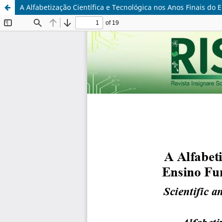
A Alfabetização Científica e Tecnológica nos Anos Finais do