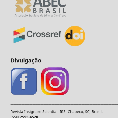
Divulgação
____________________________________________________________________
Revista Insignare Scientia - RIS. Chapecó, SC, Brasil.
ISSN
2595-4520