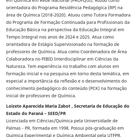
em Química em Rede Nacional (PROFQUI). Atuou como
orientadora do Programa Residência Pedagógica (RP) na
área de Química (2018-2020). Atuou como Tutora Formadora
do Programa de Formação Continuada para Profissionais da
Educação Básica na perspectiva da Educação Integral em
Tempo Integral nos anos de 2024 e 2025. Atua como
orientadora de Estágio Supervisionado na formação de
professores de Química. Atua como Coordenadora de Área
Colaboradora no PIBID Interdisciplinar em Ciências da
Natureza. Tem experiência no trabalho com alunos em
formação inicial e na pesquisa em torno desta temática, em
especial a importância da reflexão e o desenvolvimento do
conhecimento pedagógico do conteúdo (PCK) na formação
inicial de professores de Química.
Loizete Aparecida Maria Zabot , Secretaria de Educação do
Estado do Paraná – SEED/PR
Licenciada em Ciências/Química pela Universidade de
Palmas - PR, formada em 1998. Possui pós-graduação em
Química Experimental e Química Ambiental pela UTFPR,