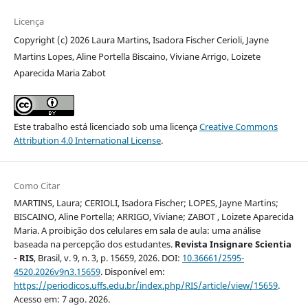
Licença
Copyright (c) 2026 Laura Martins, Isadora Fischer Cerioli, Jayne
Martins Lopes, Aline Portella Biscaino, Viviane Arrigo, Loizete
Aparecida Maria Zabot
Este trabalho está licenciado sob uma licença
Creative Commons
Attribution 4.0 International License
.
Como Citar
MARTINS, Laura; CERIOLI, Isadora Fischer; LOPES, Jayne Martins;
BISCAINO, Aline Portella; ARRIGO, Viviane; ZABOT , Loizete Aparecida
Maria. A proibição dos celulares em sala de aula: uma análise
baseada na percepção dos estudantes.
Revista Insignare Scientia
- RIS
, Brasil, v. 9, n. 3, p. 15659, 2026. DOI:
10.36661/2595-
4520.2026v9n3.15659
. Disponível em:
https://periodicos.uffs.edu.br/index.php/RIS/article/view/15659
.
Acesso em: 7 ago. 2026.