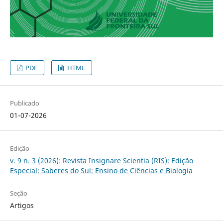
PDF
HTML
Publicado
01-07-2026
Edição
v. 9 n. 3 (2026): Revista Insignare Scientia (RIS): Edição
Especial: Saberes do Sul: Ensino de Ciências e Biologia
Seção
Artigos