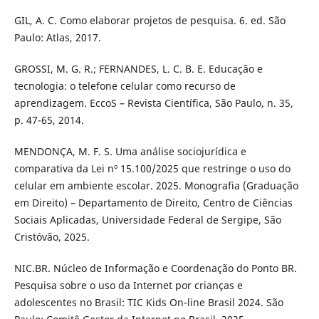
GIL, A. C. Como elaborar projetos de pesquisa. 6. ed. São
Paulo: Atlas, 2017.
GROSSI, M. G. R.; FERNANDES, L. C. B. E. Educação e
tecnologia: o telefone celular como recurso de
aprendizagem. EccoS – Revista Científica, São Paulo, n. 35,
p. 47-65, 2014.
MENDONÇA, M. F. S. Uma análise sociojurídica e
comparativa da Lei nº 15.100/2025 que restringe o uso do
celular em ambiente escolar. 2025. Monografia (Graduação
em Direito) – Departamento de Direito, Centro de Ciências
Sociais Aplicadas, Universidade Federal de Sergipe, São
Cristóvão, 2025.
NIC.BR. Núcleo de Informação e Coordenação do Ponto BR.
Pesquisa sobre o uso da Internet por crianças e
adolescentes no Brasil: TIC Kids On-line Brasil 2024. São