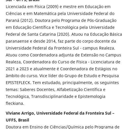
Licenciada em Física (2009) e mestre em Educação em
Ciências e em Matemática pela Universidade Federal do
Paraná (2012). Doutora pelo Programa de Pós-Graduação
em Educação Científica e Tecnológica pela Universidade
Federal de Santa Catarina (2020). Atuou na Educação Básica
paranaense e desde 2014, faz parte do corpo docente da
Universidade Federal da Fronteira Sul - campus Realeza.
Atuou como Coordenadora adjunta de Extensão no Campus
Realeza, Coordenadora do Curso de Física - Licenciatura de
2021 a 2023 e atualmente é Coordenadora de Estágios no
âmbito do curso. Vice líder do Grupo de Estudo e Pesquisa
EPISTEFLECK. Tem estudado, principalmente, os seguintes
temas: Saberes Docentes, Alfabetização Científica e
Tecnológica, Transdisciplinaridade e Epistemologia
fleckiana.
Viviane Arrigo, Universidade Federal da Fronteira Sul –
UFFS, Brasil
Doutora em Ensino de Ciências/Química pelo Programa de