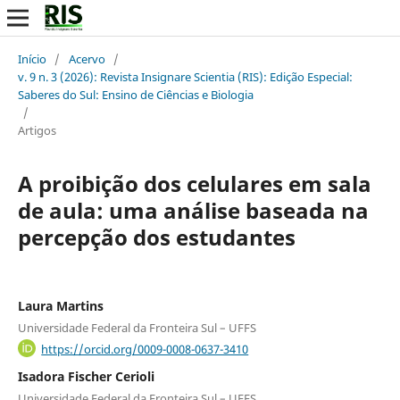
Início
/
Acervo
/
v. 9 n. 3 (2026): Revista Insignare Scientia (RIS): Edição Especial:
Saberes do Sul: Ensino de Ciências e Biologia
/
Artigos
A proibição dos celulares em sala
de aula: uma análise baseada na
percepção dos estudantes
Laura Martins
Universidade Federal da Fronteira Sul – UFFS
https://orcid.org/0009-0008-0637-3410
Isadora Fischer Cerioli
Universidade Federal da Fronteira Sul – UFFS