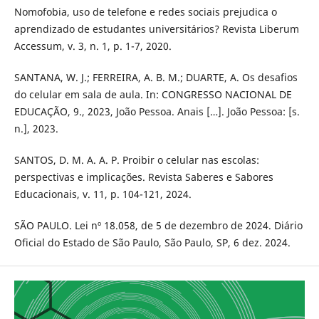
Nomofobia, uso de telefone e redes sociais prejudica o
aprendizado de estudantes universitários? Revista Liberum
Accessum, v. 3, n. 1, p. 1-7, 2020.
SANTANA, W. J.; FERREIRA, A. B. M.; DUARTE, A. Os desafios
do celular em sala de aula. In: CONGRESSO NACIONAL DE
EDUCAÇÃO, 9., 2023, João Pessoa. Anais […]. João Pessoa: [s.
n.], 2023.
SANTOS, D. M. A. A. P. Proibir o celular nas escolas:
perspectivas e implicações. Revista Saberes e Sabores
Educacionais, v. 11, p. 104-121, 2024.
SÃO PAULO. Lei nº 18.058, de 5 de dezembro de 2024. Diário
Oficial do Estado de São Paulo, São Paulo, SP, 6 dez. 2024.