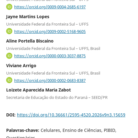
https://orcid.org/0009-0004-2685-6197
Jayne Martins Lopes
Universidade Federal da Fronteira Sul – UFFS
https://orcid.org/0009-0002-5168-9605
Aline Portella Biscaino
Universidade Federal da Fronteira Sul – UFFS, Brasil
https://orcid.org/0000-0003-3037-8875
Viviane Arrigo
Universidade Federal da Fronteira Sul – UFFS, Brasil
https://orcid.org/0000-0002-0683-8387
Loizete Aparecida Maria Zabot
Secretaria de Educação do Estado do Paraná – SEED/PR
DOI:
https://doi.org/10.36661/2595-4520.2026v9n3.15659
Palavras-chave:
Celulares, Ensino de Ciências, PIBID,
Questionários