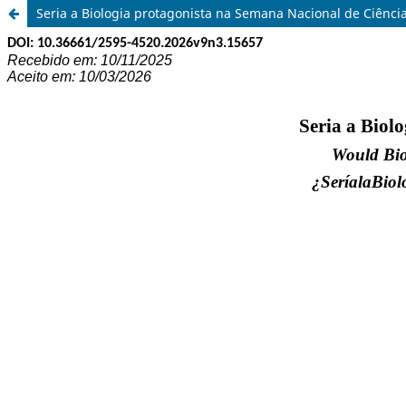
Seria a Biologia protagonista na Semana Nacional de Ciênci