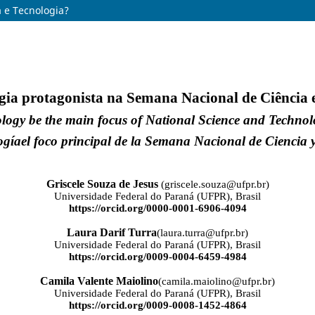
a e Tecnologia?