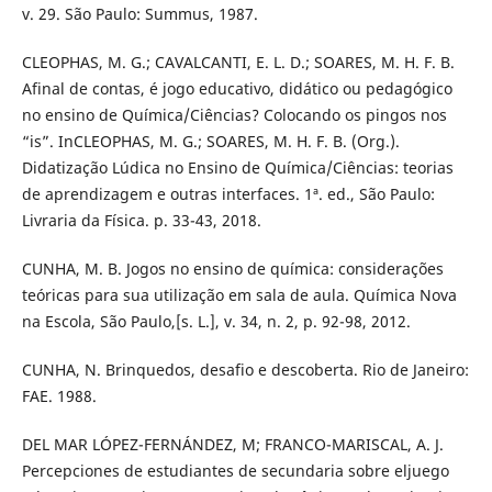
v. 29. São Paulo: Summus, 1987.
CLEOPHAS, M. G.; CAVALCANTI, E. L. D.; SOARES, M. H. F. B.
Afinal de contas, é jogo educativo, didático ou pedagógico
no ensino de Química/Ciências? Colocando os pingos nos
“is”. InCLEOPHAS, M. G.; SOARES, M. H. F. B. (Org.).
Didatização Lúdica no Ensino de Química/Ciências: teorias
de aprendizagem e outras interfaces. 1ª. ed., São Paulo:
Livraria da Física. p. 33-43, 2018.
CUNHA, M. B. Jogos no ensino de química: considerações
teóricas para sua utilização em sala de aula. Química Nova
na Escola, São Paulo,[s. L.], v. 34, n. 2, p. 92-98, 2012.
CUNHA, N. Brinquedos, desafio e descoberta. Rio de Janeiro:
FAE. 1988.
DEL MAR LÓPEZ-FERNÁNDEZ, M; FRANCO-MARISCAL, A. J.
Percepciones de estudiantes de secundaria sobre eljuego