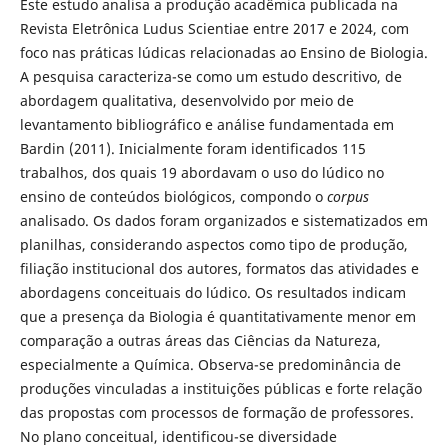
Este estudo analisa a produção acadêmica publicada na
Revista Eletrônica Ludus Scientiae entre 2017 e 2024, com
foco nas práticas lúdicas relacionadas ao Ensino de Biologia.
A pesquisa caracteriza-se como um estudo descritivo, de
abordagem qualitativa, desenvolvido por meio de
levantamento bibliográfico e análise fundamentada em
Bardin (2011). Inicialmente foram identificados 115
trabalhos, dos quais 19 abordavam o uso do lúdico no
ensino de conteúdos biológicos, compondo o
corpus
analisado. Os dados foram organizados e sistematizados em
planilhas, considerando aspectos como tipo de produção,
filiação institucional dos autores, formatos das atividades e
abordagens conceituais do lúdico. Os resultados indicam
que a presença da Biologia é quantitativamente menor em
comparação a outras áreas das Ciências da Natureza,
especialmente a Química. Observa-se predominância de
produções vinculadas a instituições públicas e forte relação
das propostas com processos de formação de professores.
No plano conceitual, identificou-se diversidade