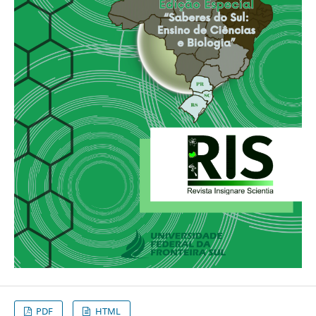
PDF
HTML