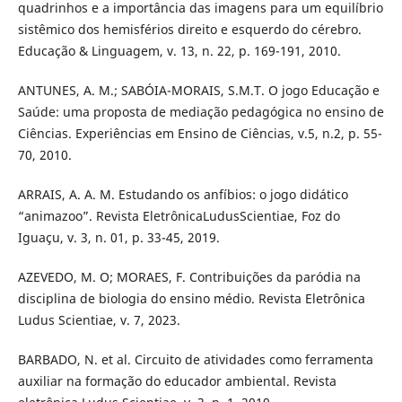
quadrinhos e a importância das imagens para um equilíbrio
sistêmico dos hemisférios direito e esquerdo do cérebro.
Educação & Linguagem, v. 13, n. 22, p. 169-191, 2010.
ANTUNES, A. M.; SABÓIA-MORAIS, S.M.T. O jogo Educação e
Saúde: uma proposta de mediação pedagógica no ensino de
Ciências. Experiências em Ensino de Ciências, v.5, n.2, p. 55-
70, 2010.
ARRAIS, A. A. M. Estudando os anfíbios: o jogo didático
“animazoo”. Revista EletrônicaLudusScientiae, Foz do
Iguaçu, v. 3, n. 01, p. 33-45, 2019.
AZEVEDO, M. O; MORAES, F. Contribuições da paródia na
disciplina de biologia do ensino médio. Revista Eletrônica
Ludus Scientiae, v. 7, 2023.
BARBADO, N. et al. Circuito de atividades como ferramenta
auxiliar na formação do educador ambiental. Revista