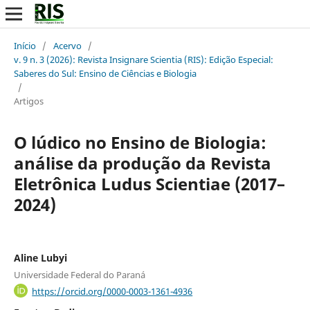
Início
/
Acervo
/
v. 9 n. 3 (2026): Revista Insignare Scientia (RIS): Edição Especial:
Saberes do Sul: Ensino de Ciências e Biologia
/
Artigos
O lúdico no Ensino de Biologia:
análise da produção da Revista
Eletrônica Ludus Scientiae (2017–
2024)
Aline Lubyi
Universidade Federal do Paraná
https://orcid.org/0000-0003-1361-4936