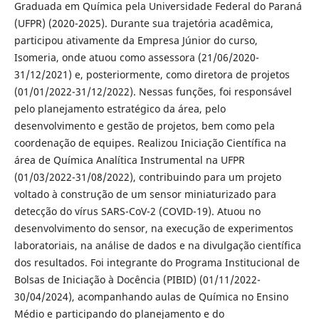
Graduada em Química pela Universidade Federal do Paraná
(UFPR) (2020-2025). Durante sua trajetória acadêmica,
participou ativamente da Empresa Júnior do curso,
Isomeria, onde atuou como assessora (21/06/2020-
31/12/2021) e, posteriormente, como diretora de projetos
(01/01/2022-31/12/2022). Nessas funções, foi responsável
pelo planejamento estratégico da área, pelo
desenvolvimento e gestão de projetos, bem como pela
coordenação de equipes. Realizou Iniciação Científica na
área de Química Analítica Instrumental na UFPR
(01/03/2022-31/08/2022), contribuindo para um projeto
voltado à construção de um sensor miniaturizado para
detecção do vírus SARS-CoV-2 (COVID-19). Atuou no
desenvolvimento do sensor, na execução de experimentos
laboratoriais, na análise de dados e na divulgação científica
dos resultados. Foi integrante do Programa Institucional de
Bolsas de Iniciação à Docência (PIBID) (01/11/2022-
30/04/2024), acompanhando aulas de Química no Ensino
Médio e participando do planejamento e do