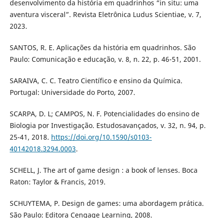
desenvolvimento da história em quadrinhos “in situ: uma
aventura visceral”. Revista Eletrônica Ludus Scientiae, v. 7,
2023.
SANTOS, R. E. Aplicações da história em quadrinhos. São
Paulo: Comunicação e educação, v. 8, n. 22, p. 46-51, 2001.
SARAIVA, C. C. Teatro Científico e ensino da Química.
Portugal: Universidade do Porto, 2007.
SCARPA, D. L; CAMPOS, N. F. Potencialidades do ensino de
Biologia por Investigação. Estudosavançados, v. 32, n. 94, p.
25-41, 2018.
https://doi.org/10.1590/s0103-
40142018.3294.0003
.
SCHELL, J. The art of game design : a book of lenses. Boca
Raton: Taylor & Francis, 2019.
SCHUYTEMA, P. Design de games: uma abordagem prática.
São Paulo: Editora Cengage Learning, 2008.