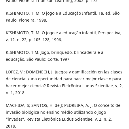
Paulo: Pioneira Thomson Learning, 2002. p. 172
KISHIMOTO, T. M. O jogo e a Educação Infantil. 1a. ed. São
Paulo: Pioneira, 1998.
KISHIMOTO, T. M. O jogo e a educação infantil. Perspectiva,
v. 12, n. 22, p. 105–128, 1996.
KISHIMOTO, T.M. Jogo, brinquedo, brincadeira e a
educação. São Paulo: Corte, 1997.
LÓPEZ, V.; DOMÈNECH, J. Juegos y gamificación en las clases
de ciencia: ¿una oportunidad para hacer mejor clase o para
hacer mejor ciencia? Revista Eletrônica Ludus Scientiae. v. 2,
n. 1, 2018
MACHIDA, S; SANTOS, H. de J; PEDREIRA, A. J. O conceito de
invasão biológica no ensino médio utilizando o jogo
“invade!”. Revista Eletrônica Ludus Scientiae, v. 2, n. 2,
2018.