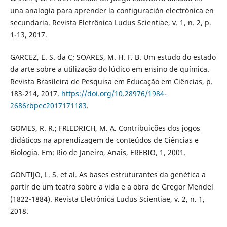
una analogía para aprender la configuración electrónica en
secundaria. Revista Eletrônica Ludus Scientiae, v. 1, n. 2, p.
1-13, 2017.
GARCEZ, E. S. da C; SOARES, M. H. F. B. Um estudo do estado
da arte sobre a utilização do lúdico em ensino de química.
Revista Brasileira de Pesquisa em Educação em Ciências, p.
183-214, 2017.
https://doi.org/10.28976/1984-
2686rbpec2017171183
.
GOMES, R. R.; FRIEDRICH, M. A. Contribuições dos jogos
didáticos na aprendizagem de conteúdos de Ciências e
Biologia. Em: Rio de Janeiro, Anais, EREBIO, 1, 2001.
GONTIJO, L. S. et al. As bases estruturantes da genética a
partir de um teatro sobre a vida e a obra de Gregor Mendel
(1822-1884). Revista Eletrônica Ludus Scientiae, v. 2, n. 1,
2018.