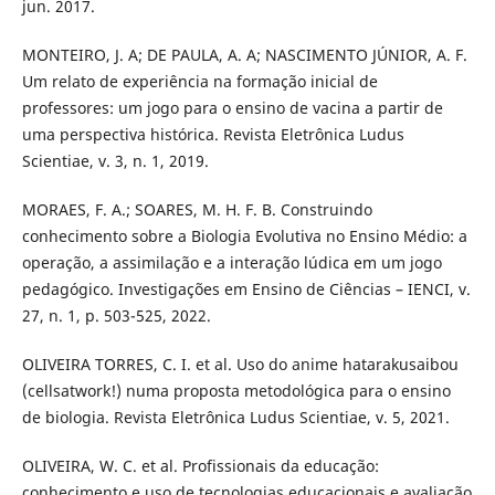
jun. 2017.
MONTEIRO, J. A; DE PAULA, A. A; NASCIMENTO JÚNIOR, A. F.
Um relato de experiência na formação inicial de
professores: um jogo para o ensino de vacina a partir de
uma perspectiva histórica. Revista Eletrônica Ludus
Scientiae, v. 3, n. 1, 2019.
MORAES, F. A.; SOARES, M. H. F. B. Construindo
conhecimento sobre a Biologia Evolutiva no Ensino Médio: a
operação, a assimilação e a interação lúdica em um jogo
pedagógico. Investigações em Ensino de Ciências – IENCI, v.
27, n. 1, p. 503-525, 2022.
OLIVEIRA TORRES, C. I. et al. Uso do anime hatarakusaibou
(cellsatwork!) numa proposta metodológica para o ensino
de biologia. Revista Eletrônica Ludus Scientiae, v. 5, 2021.
OLIVEIRA, W. C. et al. Profissionais da educação:
conhecimento e uso de tecnologias educacionais e avaliação