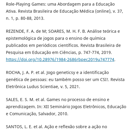
Role-Playing Games: uma Abordagem para a Educação
Ativa. Revista Brasileira de Educação Médica (online), v. 37,
n. 1, p. 80-88, 2013.
REZENDE, F. A. de M; SOARES, M. H. F. B. Análise teórica e
epistemológica de jogos para o ensino de química
publicados em periódicos científicos. Revista Brasileira de
Pesquisa em Educação em Ciências, p. 747-774, 2019.
https://doi.org/10.28976/1984-2686rbpec2019u747774
.
ROCHA, J. A. P. et al. Jogo geneticsy e a identificação
genética de pessoas: eu também posso ser um CSI!. Revista
Eletrônica Ludus Scientiae, v. 5, 2021.
SALES, E. S. M. et al. Games no processo de ensino e
aprendizagem. In: XII Seminário Jogos Eletrônicos, Educação
e Comunicação, Salvador, 2010.
SANTOS, L. E. et al. Ação e reflexão sobre a ação no