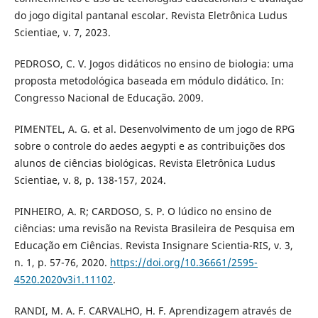
do jogo digital pantanal escolar. Revista Eletrônica Ludus
Scientiae, v. 7, 2023.
PEDROSO, C. V. Jogos didáticos no ensino de biologia: uma
proposta metodológica baseada em módulo didático. In:
Congresso Nacional de Educação. 2009.
PIMENTEL, A. G. et al. Desenvolvimento de um jogo de RPG
sobre o controle do aedes aegypti e as contribuições dos
alunos de ciências biológicas. Revista Eletrônica Ludus
Scientiae, v. 8, p. 138-157, 2024.
PINHEIRO, A. R; CARDOSO, S. P. O lúdico no ensino de
ciências: uma revisão na Revista Brasileira de Pesquisa em
Educação em Ciências. Revista Insignare Scientia-RIS, v. 3,
n. 1, p. 57-76, 2020.
https://doi.org/10.36661/2595-
4520.2020v3i1.11102
.
RANDI, M. A. F. CARVALHO, H. F. Aprendizagem através de