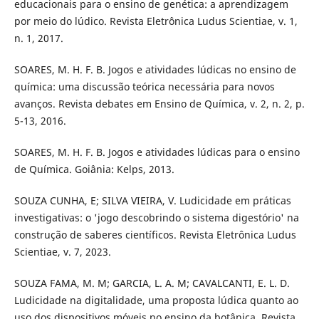
educacionais para o ensino de genética: a aprendizagem
por meio do lúdico. Revista Eletrônica Ludus Scientiae, v. 1,
n. 1, 2017.
SOARES, M. H. F. B. Jogos e atividades lúdicas no ensino de
química: uma discussão teórica necessária para novos
avanços. Revista debates em Ensino de Química, v. 2, n. 2, p.
5-13, 2016.
SOARES, M. H. F. B. Jogos e atividades lúdicas para o ensino
de Química. Goiânia: Kelps, 2013.
SOUZA CUNHA, E; SILVA VIEIRA, V. Ludicidade em práticas
investigativas: o 'jogo descobrindo o sistema digestório' na
construção de saberes científicos. Revista Eletrônica Ludus
Scientiae, v. 7, 2023.
SOUZA FAMA, M. M; GARCIA, L. A. M; CAVALCANTI, E. L. D.
Ludicidade na digitalidade, uma proposta lúdica quanto ao
uso dos dispositivos móveis no ensino da botânica. Revista