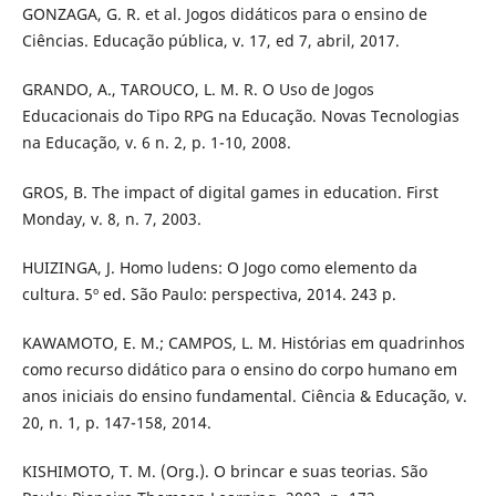
GONZAGA, G. R. et al. Jogos didáticos para o ensino de
Ciências. Educação pública, v. 17, ed 7, abril, 2017.
GRANDO, A., TAROUCO, L. M. R. O Uso de Jogos
Educacionais do Tipo RPG na Educação. Novas Tecnologias
na Educação, v. 6 n. 2, p. 1-10, 2008.
GROS, B. The impact of digital games in education. First
Monday, v. 8, n. 7, 2003.
HUIZINGA, J. Homo ludens: O Jogo como elemento da
cultura. 5º ed. São Paulo: perspectiva, 2014. 243 p.
KAWAMOTO, E. M.; CAMPOS, L. M. Histórias em quadrinhos
como recurso didático para o ensino do corpo humano em
anos iniciais do ensino fundamental. Ciência & Educação, v.
20, n. 1, p. 147-158, 2014.
KISHIMOTO, T. M. (Org.). O brincar e suas teorias. São