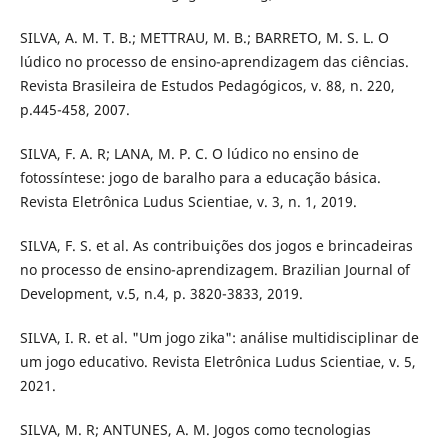
SILVA, A. M. T. B.; METTRAU, M. B.; BARRETO, M. S. L. O
lúdico no processo de ensino-aprendizagem das ciências.
Revista Brasileira de Estudos Pedagógicos, v. 88, n. 220,
p.445-458, 2007.
SILVA, F. A. R; LANA, M. P. C. O lúdico no ensino de
fotossíntese: jogo de baralho para a educação básica.
Revista Eletrônica Ludus Scientiae, v. 3, n. 1, 2019.
SILVA, F. S. et al. As contribuições dos jogos e brincadeiras
no processo de ensino-aprendizagem. Brazilian Journal of
Development, v.5, n.4, p. 3820-3833, 2019.
SILVA, I. R. et al. "Um jogo zika": análise multidisciplinar de
um jogo educativo. Revista Eletrônica Ludus Scientiae, v. 5,
2021.
SILVA, M. R; ANTUNES, A. M. Jogos como tecnologias