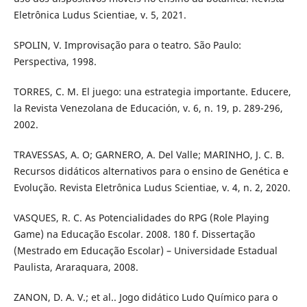
Eletrônica Ludus Scientiae, v. 5, 2021.
SPOLIN, V. Improvisação para o teatro. São Paulo:
Perspectiva, 1998.
TORRES, C. M. El juego: una estrategia importante. Educere,
la Revista Venezolana de Educación, v. 6, n. 19, p. 289-296,
2002.
TRAVESSAS, A. O; GARNERO, A. Del Valle; MARINHO, J. C. B.
Recursos didáticos alternativos para o ensino de Genética e
Evolução. Revista Eletrônica Ludus Scientiae, v. 4, n. 2, 2020.
VASQUES, R. C. As Potencialidades do RPG (Role Playing
Game) na Educação Escolar. 2008. 180 f. Dissertação
(Mestrado em Educação Escolar) – Universidade Estadual
Paulista, Araraquara, 2008.
ZANON, D. A. V.; et al.. Jogo didático Ludo Químico para o