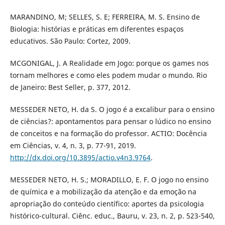
MARANDINO, M; SELLES, S. E; FERREIRA, M. S. Ensino de
Biologia: histórias e práticas em diferentes espaços
educativos. São Paulo: Cortez, 2009.
MCGONIGAL, J. A Realidade em Jogo: porque os games nos
tornam melhores e como eles podem mudar o mundo. Rio
de Janeiro: Best Seller, p. 377, 2012.
MESSEDER NETO, H. da S. O jogo é a excalibur para o ensino
de ciências?: apontamentos para pensar o lúdico no ensino
de conceitos e na formação do professor. ACTIO: Docência
em Ciências, v. 4, n. 3, p. 77-91, 2019.
http://dx.doi.org/10.3895/actio.v4n3.9764
.
MESSEDER NETO, H. S.; MORADILLO, E. F. O jogo no ensino
de química e a mobilização da atenção e da emoção na
apropriação do conteúdo científico: aportes da psicologia
histórico-cultural. Ciênc. educ., Bauru, v. 23, n. 2, p. 523-540,