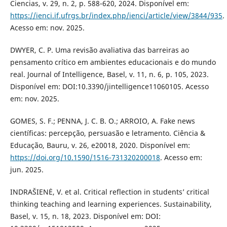
Ciencias, v. 29, n. 2, p. 588-620, 2024. Disponível em:
https://ienci.if.ufrgs.br/index.php/ienci/article/view/3844/935
.
Acesso em: nov. 2025.
DWYER, C. P. Uma revisão avaliativa das barreiras ao
pensamento crítico em ambientes educacionais e do mundo
real. Journal of Intelligence, Basel, v. 11, n. 6, p. 105, 2023.
Disponível em: DOI:10.3390/jintelligence11060105. Acesso
em: nov. 2025.
GOMES, S. F.; PENNA, J. C. B. O.; ARROIO, A. Fake news
científicas: percepção, persuasão e letramento. Ciência &
Educação, Bauru, v. 26, e20018, 2020. Disponível em:
https://doi.org/10.1590/1516-731320200018
. Acesso em:
jun. 2025.
INDRAŠIENĖ, V. et al. Critical reflection in students’ critical
thinking teaching and learning experiences. Sustainability,
Basel, v. 15, n. 18, 2023. Disponível em: DOI: