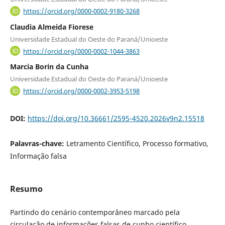
https://orcid.org/0000-0002-9180-3268
Claudia Almeida Fiorese
Universidade Estadual do Oeste do Paraná/Unioeste
https://orcid.org/0000-0002-1044-3863
Marcia Borin da Cunha
Universidade Estadual do Oeste do Paraná/Unioeste
https://orcid.org/0000-0002-3953-5198
DOI:
https://doi.org/10.36661/2595-4520.2026v9n2.15518
Palavras-chave:
Letramento Científico, Processo formativo,
Informação falsa
Resumo
Partindo do cenário contemporâneo marcado pela
circulação de informações falsas de cunho científico,