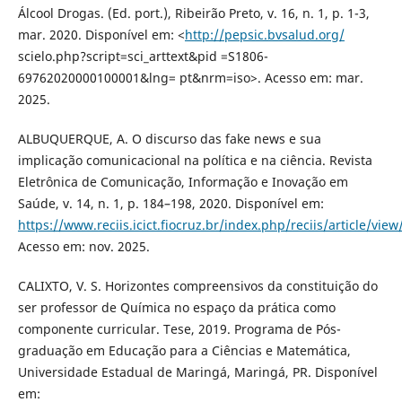
Álcool Drogas. (Ed. port.), Ribeirão Preto, v. 16, n. 1, p. 1-3,
mar. 2020. Disponível em: <
http://pepsic.bvsalud.org/
scielo.php?script=sci_arttext&pid =S1806-
69762020000100001&lng= pt&nrm=iso>. Acesso em: mar.
2025.
ALBUQUERQUE, A. O discurso das fake news e sua
implicação comunicacional na política e na ciência. Revista
Eletrônica de Comunicação, Informação e Inovação em
Saúde, v. 14, n. 1, p. 184–198, 2020. Disponível em:
https://www.reciis.icict.fiocruz.br/index.php/reciis/article/vie
Acesso em: nov. 2025.
CALIXTO, V. S. Horizontes compreensivos da constituição do
ser professor de Química no espaço da prática como
componente curricular. Tese, 2019. Programa de Pós-
graduação em Educação para a Ciências e Matemática,
Universidade Estadual de Maringá, Maringá, PR. Disponível
em: