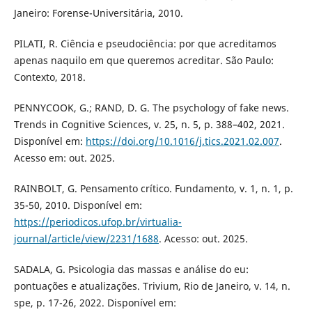
Janeiro: Forense-Universitária, 2010.
PILATI, R. Ciência e pseudociência: por que acreditamos
apenas naquilo em que queremos acreditar. São Paulo:
Contexto, 2018.
PENNYCOOK, G.; RAND, D. G. The psychology of fake news.
Trends in Cognitive Sciences, v. 25, n. 5, p. 388–402, 2021.
Disponível em:
https://doi.org/10.1016/j.tics.2021.02.007
.
Acesso em: out. 2025.
RAINBOLT, G. Pensamento crítico. Fundamento, v. 1, n. 1, p.
35-50, 2010. Disponível em:
https://periodicos.ufop.br/virtualia-
journal/article/view/2231/1688
. Acesso: out. 2025.
SADALA, G. Psicologia das massas e análise do eu:
pontuações e atualizações. Trivium, Rio de Janeiro, v. 14, n.
spe, p. 17-26, 2022. Disponível em: