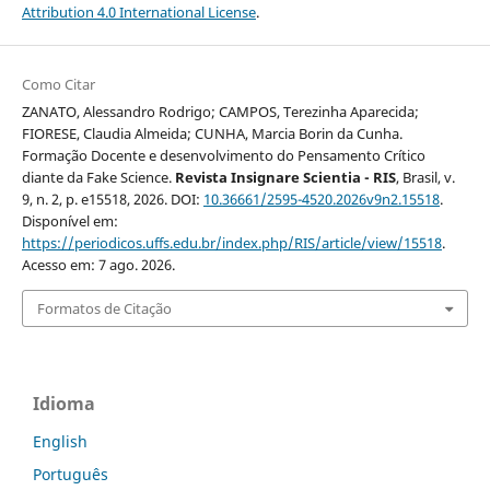
Attribution 4.0 International License
.
Como Citar
ZANATO, Alessandro Rodrigo; CAMPOS, Terezinha Aparecida;
FIORESE, Claudia Almeida; CUNHA, Marcia Borin da Cunha.
Formação Docente e desenvolvimento do Pensamento Crítico
diante da Fake Science.
Revista Insignare Scientia - RIS
, Brasil, v.
9, n. 2, p. e15518, 2026. DOI:
10.36661/2595-4520.2026v9n2.15518
.
Disponível em:
https://periodicos.uffs.edu.br/index.php/RIS/article/view/15518
.
Acesso em: 7 ago. 2026.
Formatos de Citação
Idioma
English
Português