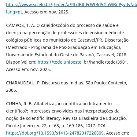
https://www.scielo.br/j/epec/a/RLdBRtFrWtBd5GnWBnPyvdv/ab
lang=pt
. Acesso em: nov. 2025.
CAMPOS, T. A. O caleidoscópio do processo de saúde e
doença na percepção de professores do ensino médio de
colégios públicos do município de Cascavel/PR. Dissertação
(Mestrado - Programa de Pós-Graduação em Educação),
Universidade Estadual do Oeste do Paraná, Cascavel, 2018.
Disponível em:
https://tede.unioeste
. br/handle/tede/3901.
Acesso em: nov. 2025.
CHARAUDEAU, P. Discurso das mídias. São Paulo: Contexto,
2006.
CUNHA, R. B. Alfabetização científica ou letramento
científico?: interesses envolvidos nas interpretações da
noção de scientific literacy. Revista Brasileira de Educação,
Rio de Janeiro, v. 22, n. 68, p. 169-186, 2017. DOI:
https://doi.org/10.1590/s1413-24782017226809
. Acesso em: