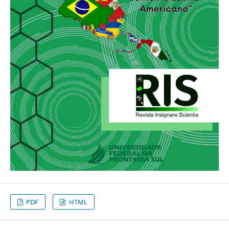
PDF
HTML