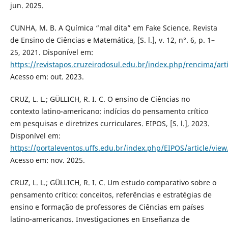
jun. 2025.
CUNHA, M. B. A Química “mal dita” em Fake Science. Revista
de Ensino de Ciências e Matemática, [S. l.], v. 12, n°. 6, p. 1–
25, 2021. Disponível em:
https://revistapos.cruzeirodosul.edu.br/index.php/rencima/art
Acesso em: out. 2023.
CRUZ, L. L.; GÜLLICH, R. I. C. O ensino de Ciências no
contexto latino-americano: indícios do pensamento crítico
em pesquisas e diretrizes curriculares. EIPOS, [S. l.], 2023.
Disponível em:
https://portaleventos.uffs.edu.br/index.php/EIPOS/article/vie
Acesso em: nov. 2025.
CRUZ, L. L.; GÜLLICH, R. I. C. Um estudo comparativo sobre o
pensamento crítico: conceitos, referências e estratégias de
ensino e formação de professores de Ciências em países
latino-americanos. Investigaciones en Enseñanza de