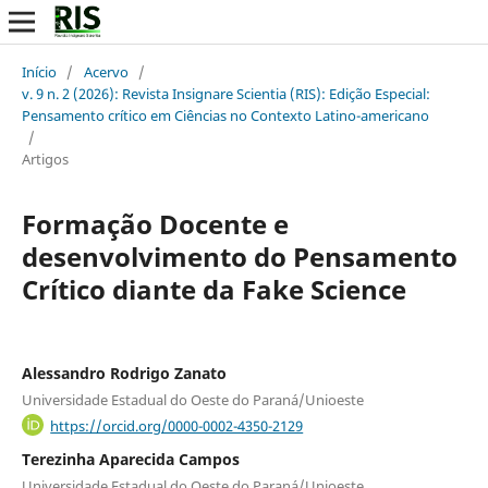
Início
/
Acervo
/
v. 9 n. 2 (2026): Revista Insignare Scientia (RIS): Edição Especial:
Pensamento crítico em Ciências no Contexto Latino-americano
/
Artigos
Formação Docente e
desenvolvimento do Pensamento
Crítico diante da Fake Science
Alessandro Rodrigo Zanato
Universidade Estadual do Oeste do Paraná/Unioeste
https://orcid.org/0000-0002-4350-2129
Terezinha Aparecida Campos
Universidade Estadual do Oeste do Paraná/Unioeste