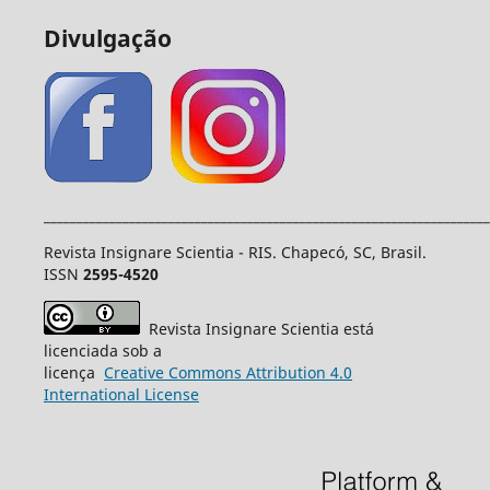
Divulgação
____________________________________________________________________
Revista Insignare Scientia - RIS. Chapecó, SC, Brasil.
ISSN
2595-4520
Revista Insignare Scientia está
licenciada sob a
licença
Creative
Commons
Attribution 4.0
International License