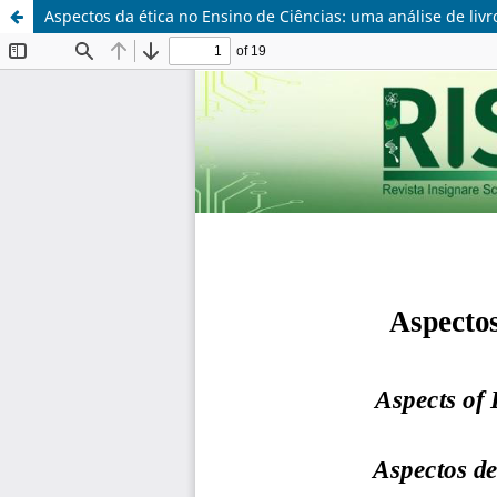
Aspectos da ética no Ensino de Ciências: uma análise de liv