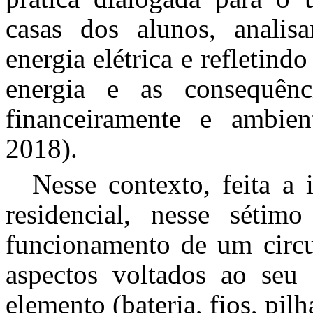
casas dos alunos, anali
energia elétrica e refletind
energia e as consequênc
financeiramente e ambient
2018).
Nesse contexto, feita a 
residencial, nesse sétim
funcionamento de um circui
aspectos voltados ao seu
elemento (bateria, fios, pil