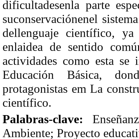
dificultadesenla parte esp
suconservaciónenel sistema
dellenguaje científico, 
enlaidea de sentido comú
actividades como esta se
Educación Básica, do
protagonistas em La constr
científico.
Palabras-clave:
Enseñanz
Ambiente; Proyecto educati