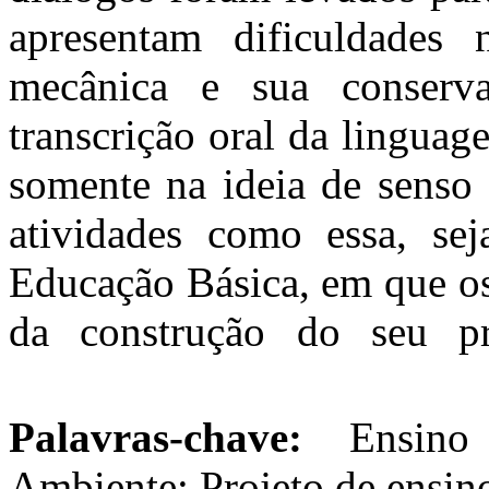
apresentam dificuldades 
mecânica e sua conserv
transcrição oral da linguag
somente na ideia de senso
atividades como essa, se
Educação Básica, em que os
da construção do seu pró
Palavras-chave:
Ensino
Ambiente; Projeto de ensin