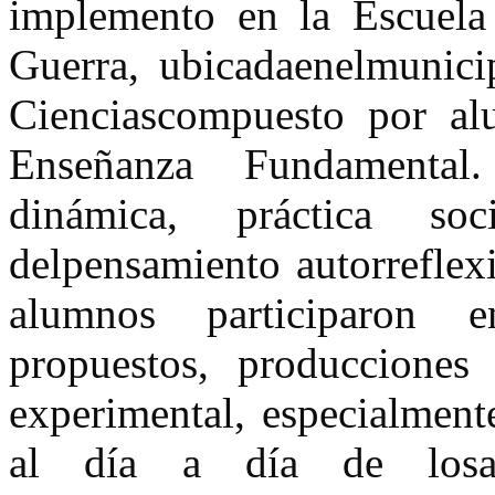
implemento en la Escuela
Guerra, ubicadaenelmunic
Cienciascompuesto por a
Enseñanza Fundamental.
dinámica, práctica so
delpensamiento autorreflex
alumnos participaron e
propuestos, producciones e
experimental, especialment
al día a día de losal