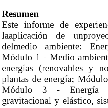
Resumen
Este informe de experienc
laaplicación de unproyec
delmedio ambiente: Energ
Módulo 1 - Medio ambiente,
energías (renovables y no
plantas de energía; Módulo 
Módulo 3 - Energía me
gravitacional y elástico, s