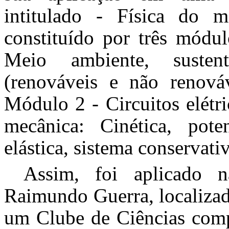
intitulado - Física do m
constituído por três módu
Meio ambiente, sustenta
(renováveis e não renováv
Módulo 2 - Circuitos elétr
mecânica: Cinética, poten
elástica, sistema conservati
Assim, foi aplicado n
Raimundo Guerra, localiza
um Clube de Ciências comp