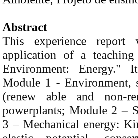
Abstract
This experience report
application of a teaching 
Environment: Energy." I
Module 1 - Environment, su
(renew able and non-ren
powerplants; Module 2 – Si
3 – Mechanical energy: Kine
elastic potential, cons