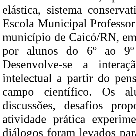
elástica, sistema conserva
Escola Municipal Professor
município de Caicó/RN, em
por alunos do 6º ao 9º
Desenvolve-se a interaç
intelectual a partir do pe
campo científico. Os al
discussões, desafios prop
atividade prática experim
diálogos foram levados par