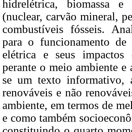
hidrelétrica, biomassa e
(nuclear, carvão mineral, p
combustíveis fósseis. Ana
para o funcionamento de 
elétrica e seus impactos 
perante o meio ambiente e a
se um texto informativo, 
renováveis e não renováve
ambiente, em termos de mel
e como também socioeconôm
constituindo o quarto momen