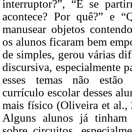
interruptor?”, “E se part
acontece? Por quê?” e “Q
manusear objetos contendo 
os alunos ficaram bem empo
de simples, gerou várias di
discursiva, especialmente p
esses temas não estão p
currículo escolar desses al
mais físico (Oliveira et al.
Alguns alunos já tinham
sobre circuitos, especial