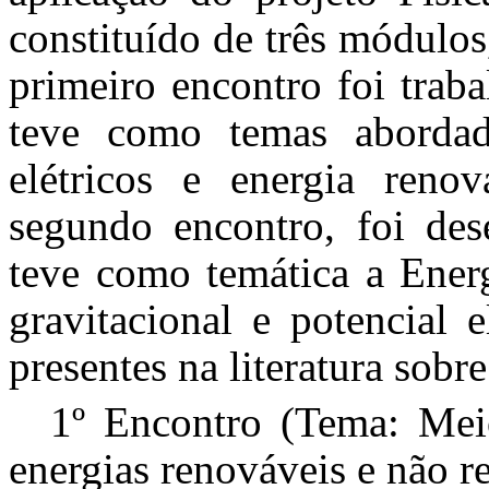
constituído de três módulos
primeiro encontro foi trab
teve como temas abordad
elétricos e energia reno
segundo encontro, foi de
teve como temática a Energ
gravitacional e potencial 
presentes na literatura so
1º Encontro (Tema: Meio
energias renováveis e não r