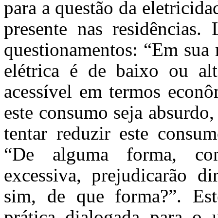
para a questão da eletricida
presente nas residências. 
questionamentos: “Em sua r
elétrica é de baixo ou a
acessível em termos econôm
este consumo seja absurdo,
tentar reduzir este consum
“De alguma forma, con
excessiva, prejudicarão d
sim, de que forma?”. Es
prática dialogada para o u