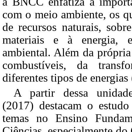
a BNCC enfatiza a importâ
com o meio ambiente, os qu
de recursos naturais, sobr
materiais e à energia, 
ambiental. Além da própria
combustíveis, da trans
diferentes tipos de energias 
A partir dessa unidade
(2017) destacam o estudo 
temas no Ensino Fundamen
Ciências, especialmente do 6