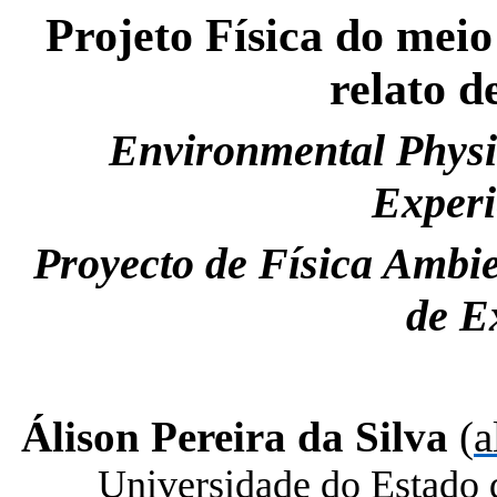
Projeto Física do mei
relato d
Environmental Physi
Experi
Proyecto de Física Ambi
de E
Álison Pereira da Silva
(
a
Universidade do Estado 