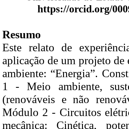
https://orcid.org/0
Resumo
Este relato de experiênci
aplicação de um projeto de
ambiente: “Energia”. Cons
1 - Meio ambiente, susten
(renováveis e não renováv
Módulo 2 - Circuitos elétr
mecânica: Cinética, poten