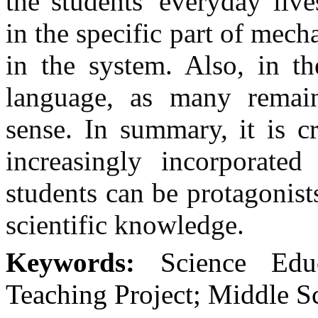
the students' everyday live
in the specific part of mech
in the system. Also, in the
language, as many remai
sense. In summary, it is cru
increasingly incorporate
students can be protagonist
scientific knowledge.
Keywords:
Science Edu
Teaching Project; Middle S