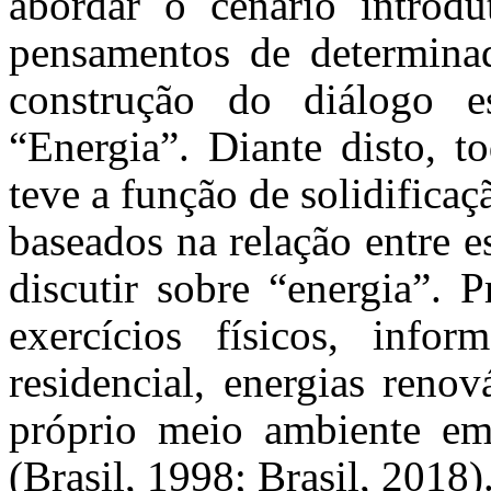
abordar o cenário introdut
pensamentos de determinad
construção do diálogo e
“Energia”. Diante disto, t
teve a função de solidifica
baseados na relação entre e
discutir sobre “energia”. 
exercícios físicos, inform
residencial, energias reno
próprio meio ambiente em s
(Brasil, 1998; Brasil, 2018)