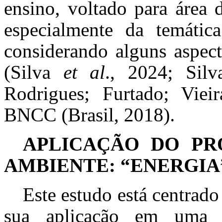
ensino, voltado para área 
especialmente da temátic
considerando alguns aspect
(Silva
et al
., 2024; Silv
Rodrigues; Furtado; Vie
BNCC (Brasil, 2018).
APLICAÇÃO DO PRO
AMBIENTE: “ENERGIA
Este estudo está centrad
sua aplicação em uma in