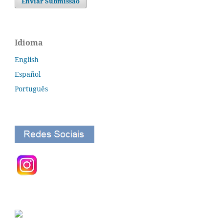
Enviar Submissão
Idioma
English
Español
Português