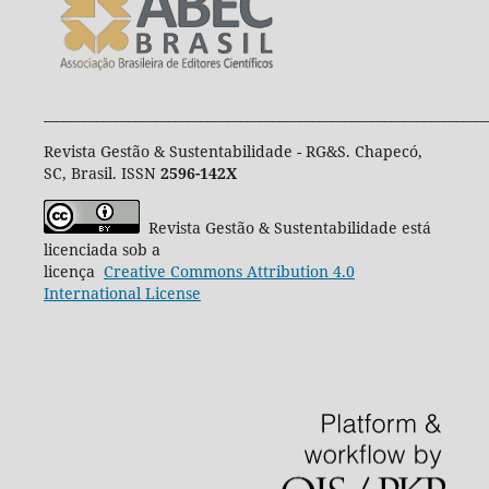
____________________________________________________________________
Revista Gestão & Sustentabilidade - RG&S. Chapecó,
SC, Brasil. ISSN
2596-142X
Revista Gestão & Sustentabilidade está
licenciada sob a
licença
Creative
Commons
Attribution 4.0
International License