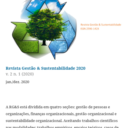
Revista Gestão & Sustentabilidade 2020
v. 2 n. 1 (2020)
jan./dez. 2020
A RG&S está dividida em quatro seções: gestão de pessoas e
organizações, finanças organizacionais, gestão organizacional e
sustentabilidade organizacional. Aceitando trabalhos científicos
nas modalidades: trabalhos empíricos, ensaios teóricos, casos de