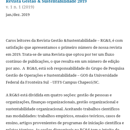
Revista Gestão & Sustentabilidade 2019
v. 1 n. 1 (2019)
jan./dez. 2019
Caros leitores da Revista Gestão &Sustentabilidade – RG&S, é com
satisfação que apresentamos o primeiro número de nossa revista
em 2019. Trata-se de uma Revista que optou por ter um fluxo
contínuo de publicações, o que resulta em um número de edição
por ano. A RG&S, está sob responsabilidade do Grupo de Pesquisa
Gestão de Operações e Sustentabilidade – GOS da Universidade
Federal da Fronteira Sul - UFFS Campus Chapecó/SC.
A RG&S está dividida em quatro seções: gestão de pessoas e
organizações, finanças organizacionais, gestão organizacional e
sustentabilidade organizacional. Aceitando trabalhos científicos
nas modalidades: trabalhos empíricos, ensaios teóricos, casos de
ensino, artigos provenientes de programas de iniciação científica e
relatos técnicos. As seções disponíveis na RG&S tem o intuito de