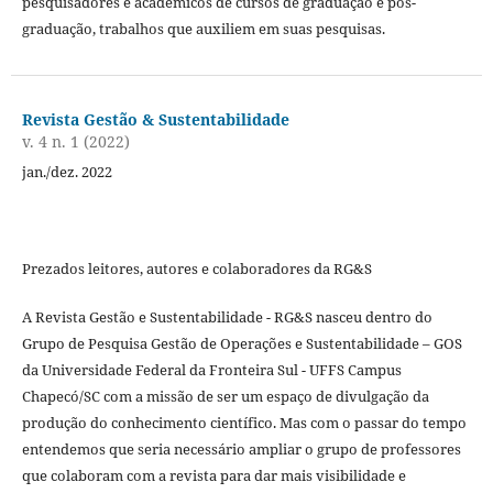
pesquisadores e acadêmicos de cursos de graduação e pós-
graduação, trabalhos que auxiliem em suas pesquisas.
Revista Gestão & Sustentabilidade
v. 4 n. 1 (2022)
jan./dez. 2022
Prezados leitores, autores e colaboradores da RG&S
A Revista Gestão e Sustentabilidade - RG&S nasceu dentro do
Grupo de Pesquisa Gestão de Operações e Sustentabilidade – GOS
da Universidade Federal da Fronteira Sul - UFFS Campus
Chapecó/SC com a missão de ser um espaço de divulgação da
produção do conhecimento científico. Mas com o passar do tempo
entendemos que seria necessário ampliar o grupo de professores
que colaboram com a revista para dar mais visibilidade e