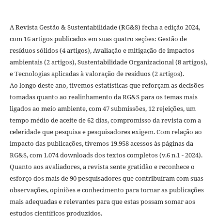
A Revista Gestão & Sustentabilidade (RG&S) fecha a edição 2024,
com 16 artigos publicados em suas quatro seções: Gestão de
resíduos sólidos (4 artigos), Avaliação e mitigação de impactos
ambientais (2 artigos), Sustentabilidade Organizacional (8 artigos),
e Tecnologias aplicadas à valoração de resíduos (2 artigos).
Ao longo deste ano, tivemos estatísticas que reforçam as decisões
tomadas quanto ao realinhamento da RG&S para os temas mais
ligados ao meio ambiente, com 47 submissões, 12 rejeições, um
tempo médio de aceite de 62 dias, compromisso da revista com a
celeridade que pesquisa e pesquisadores exigem. Com relação ao
impacto das publicações, tivemos 19.958 acessos às páginas da
RG&S, com 1.074 downloads dos textos completos (v.6 n.1 - 2024).
Quanto aos avaliadores, a revista sente gratidão e reconhece o
esforço dos mais de 90 pesquisadores que contribuíram com suas
observações, opiniões e conhecimento para tornar as publicações
mais adequadas e relevantes para que estas possam somar aos
estudos científicos produzidos.