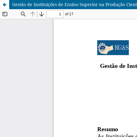
Gestão de Instituições de Ensino Superior na Produção Cient