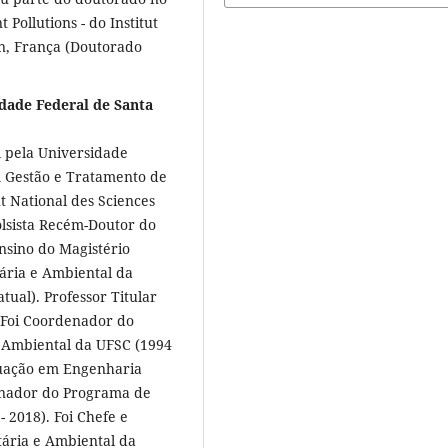
ollutions - do Institut
on, França (Doutorado
dade Federal de Santa
 pela Universidade
m Gestão e Tratamento de
ut National des Sciences
olsista Recém-Doutor do
nsino do Magistério
ária e Ambiental da
tual). Professor Titular
. Foi Coordenador do
 Ambiental da UFSC (1994
duação em Engenharia
enador do Programa de
 2018). Foi Chefe e
ária e Ambiental da