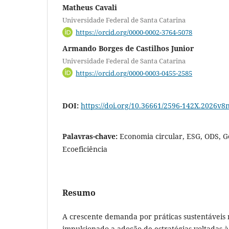
Matheus Cavali
Universidade Federal de Santa Catarina
https://orcid.org/0000-0002-3764-5078
Armando Borges de Castilhos Junior
Universidade Federal de Santa Catarina
https://orcid.org/0000-0003-0455-2585
DOI:
https://doi.org/10.36661/2596-142X.2026v8
Palavras-chave:
Economia circular, ESG, ODS, G
Ecoeficiência
Resumo
A crescente demanda por práticas sustentáveis n
impulsionado a adoção de estratégias voltadas 