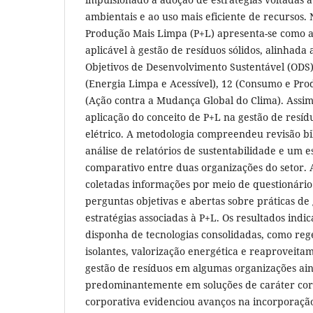
ambientais e ao uso mais eficiente de recursos. 
Produção Mais Limpa (P+L) apresenta-se como
aplicável à gestão de resíduos sólidos, alinhada 
Objetivos de Desenvolvimento Sustentável (ODS)
(Energia Limpa e Acessível), 12 (Consumo e Pro
(Ação contra a Mudança Global do Clima). Assim,
aplicação do conceito de P+L na gestão de resídu
elétrico. A metodologia compreendeu revisão bib
análise de relatórios de sustentabilidade e um e
comparativo entre duas organizações do setor.
coletadas informações por meio de questionário
perguntas objetivas e abertas sobre práticas de
estratégias associadas à P+L. Os resultados ind
disponha de tecnologias consolidadas, como reg
isolantes, valorização energética e reaproveita
gestão de resíduos em algumas organizações ai
predominantemente em soluções de caráter corr
corporativa evidenciou avanços na incorporação