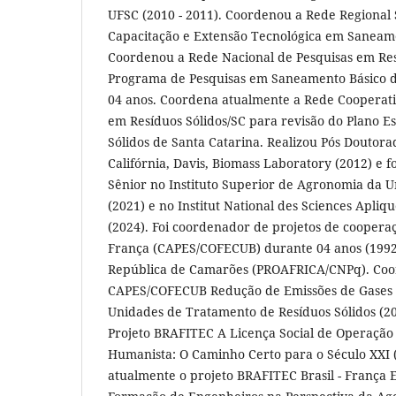
UFSC (2010 - 2011). Coordenou a Rede Regional 
Capacitação e Extensão Tecnológica em Saneam
Coordenou a Rede Nacional de Pesquisas em Res
Programa de Pesquisas em Saneamento Básico 
04 anos. Coordena atualmente a Rede Cooperati
em Resíduos Sólidos/SC para revisão do Plano E
Sólidos de Santa Catarina. Realizou Pós Doutora
Califórnia, Davis, Biomass Laboratory (2012) e fo
Sênior no Instituto Superior de Agronomia da U
(2021) e no Institut National des Sciences Apliq
(2024). Foi coordenador de projetos de coopera
França (CAPES/COFECUB) durante 04 anos (1992 
República de Camarões (PROAFRICA/CNPq). Coo
CAPES/COFECUB Redução de Emissões de Gases a
Unidades de Tratamento de Resíduos Sólidos (20
Projeto BRAFITEC A Licença Social de Operação
Humanista: O Caminho Certo para o Século XXI 
atualmente o projeto BRAFITEC Brasil - França 