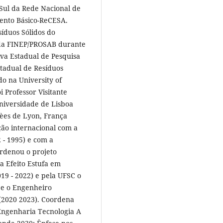
Sul da Rede Nacional de
ento Básico-ReCESA.
íduos Sólidos do
da FINEP/PROSAB durante
va Estadual de Pesquisa
stadual de Resíduos
do na University of
i Professor Visitante
niversidade de Lisboa
uèes de Lyon, França
ção internacional com a
- 1995) e com a
rdenou o projeto
 Efeito Estufa em
19 - 2022) e pela UFSC o
 e o Engenheiro
(2020 2023). Coordena
Engenharia Tecnologia A