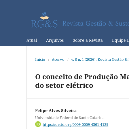
Atual
Arquivos
Sobre a Revista
Equipe E
Início
/
Acervo
/
v. 8 n. 1 (2026): Revista Gestão 
O conceito de Produção Ma
do setor elétrico
Felipe Alves Silveira
Universidade Federal de Santa Catarina
https://orcid.org/0009-0009-4361-4129