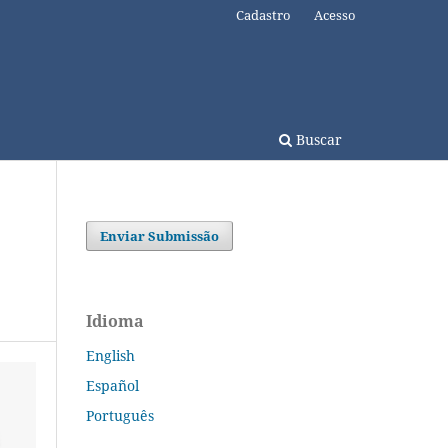
Cadastro
Acesso
Buscar
Enviar Submissão
Idioma
English
Español
Português