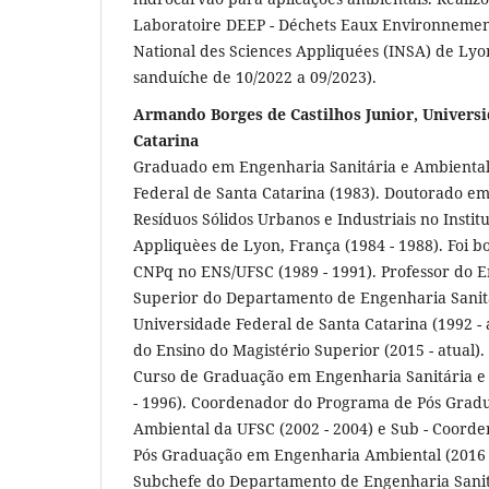
Laboratoire DEEP - Déchets Eaux Environnement P
National des Sciences Appliquées (INSA) de Ly
sanduíche de 10/2022 a 09/2023).
Armando Borges de Castilhos Junior, Universi
Catarina
Graduado em Engenharia Sanitária e Ambiental
Federal de Santa Catarina (1983). Doutorado e
Resíduos Sólidos Urbanos e Industriais no Instit
Appliquèes de Lyon, França (1984 - 1988). Foi b
CNPq no ENS/UFSC (1989 - 1991). Professor do E
Superior do Departamento de Engenharia Sanit
Universidade Federal de Santa Catarina (1992 - a
do Ensino do Magistério Superior (2015 - atual)
Curso de Graduação em Engenharia Sanitária e
- 1996). Coordenador do Programa de Pós Gra
Ambiental da UFSC (2002 - 2004) e Sub - Coord
Pós Graduação em Engenharia Ambiental (2016 -
Subchefe do Departamento de Engenharia Sanit