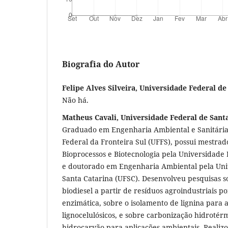
Biografia do Autor
Felipe Alves Silveira, Universidade Federal de
Não há.
Matheus Cavali, Universidade Federal de Sant
Graduado em Engenharia Ambiental e Sanitária
Federal da Fronteira Sul (UFFS), possui mestra
Bioprocessos e Biotecnologia pela Universidade
e doutorado em Engenharia Ambiental pela Uni
Santa Catarina (UFSC). Desenvolveu pesquisas 
biodiesel a partir de resíduos agroindustriais po
enzimática, sobre o isolamento de lignina para 
lignocelulósicos, e sobre carbonização hidroté
hidrocarvão para aplicações ambientais. Realiz