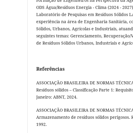
Formação de Engenheiros na Perspectiva da Ag
ODS Água/Resíduos Energia - Clima (2024 - 2027)
Laboratório de Pesquisas em Resíduos Sólidos
experiência na área de Engenharia Sanitária, 
Sólidos, Urbanos, Agrícolas e Industriais, atua
seguintes temas: Gerenciamento, Recuperação/V
de Resíduos Sólidos Urbanos, Industriais e Agríc
Referências
ASSOCIAÇÃO BRASILEIRA DE NORMAS TÉCNICAS
Resíduos sólidos – Classificação Parte 1: Requisito
Janeiro: ABNT, 2024.
ASSOCIAÇÃO BRASILEIRA DE NORMAS TÉCNICA
Armazenamento de resíduos sólidos perigosos. R
1992.