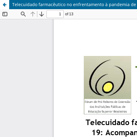
Telecuidado farmacêutico no enfrentamento à pandemia de