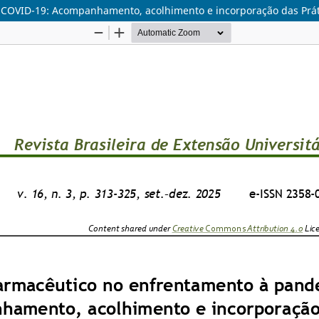
 COVID-19: Acompanhamento, acolhimento e incorporação das Prát