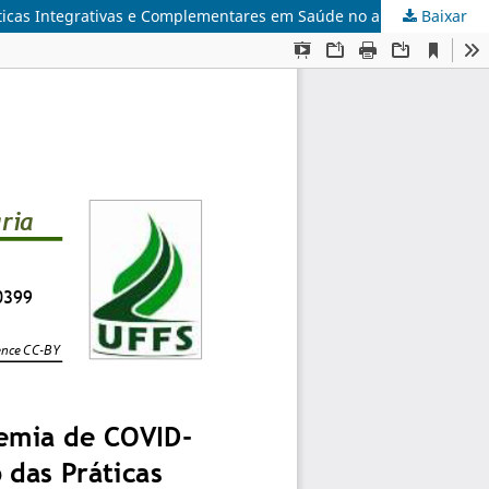
icas Integrativas e Complementares em Saúde no autocuidado
Baixar