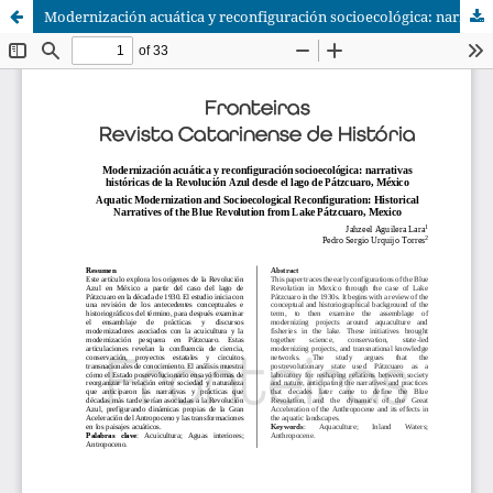
Modernización acuática y reconfiguración socioecológica: narrativas históricas de la Revolución Azul desde el lago de Pátzcuaro, México