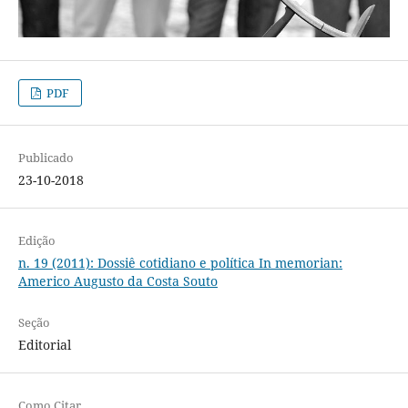
PDF
Publicado
23-10-2018
Edição
n. 19 (2011): Dossiê cotidiano e política In memorian:
Americo Augusto da Costa Souto
Seção
Editorial
Como Citar