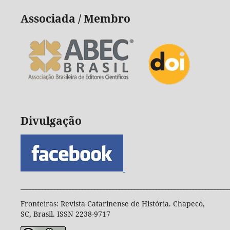
Associada / Membro
Divulgação
____________________________________________________________________
Fronteiras: Revista Catarinense de História. Chapecó,
SC, Brasil. ISSN 2238-9717