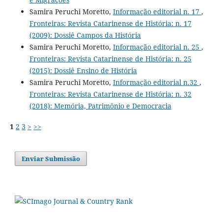
Samira Peruchi Moretto,
Informação editorial n. 17
,
Fronteiras: Revista Catarinense de História: n. 17
(2009): Dossiê Campos da História
Samira Peruchi Moretto,
Informação editorial n. 25
,
Fronteiras: Revista Catarinense de História: n. 25
(2015): Dossiê Ensino de História
Samira Peruchi Moretto,
Informação editorial n.32
,
Fronteiras: Revista Catarinense de História: n. 32
(2018): Memória, Patrimônio e Democracia
1
2
3
>
>>
Enviar Submissão