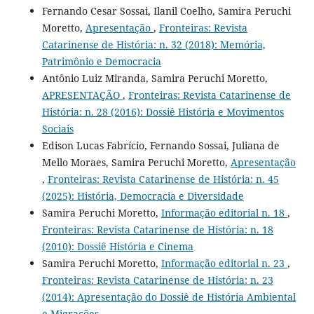
Fernando Cesar Sossai, Ilanil Coelho, Samira Peruchi
Moretto,
Apresentação
,
Fronteiras: Revista
Catarinense de História: n. 32 (2018): Memória,
Patrimônio e Democracia
Antônio Luiz Miranda, Samira Peruchi Moretto,
APRESENTAÇÃO
,
Fronteiras: Revista Catarinense de
História: n. 28 (2016): Dossiê História e Movimentos
Sociais
Edison Lucas Fabrício, Fernando Sossai, Juliana de
Mello Moraes, Samira Peruchi Moretto,
Apresentação
,
Fronteiras: Revista Catarinense de História: n. 45
(2025): História, Democracia e Diversidade
Samira Peruchi Moretto,
Informação editorial n. 18
,
Fronteiras: Revista Catarinense de História: n. 18
(2010): Dossiê História e Cinema
Samira Peruchi Moretto,
Informação editorial n. 23
,
Fronteiras: Revista Catarinense de História: n. 23
(2014): Apresentação do Dossiê de História Ambiental
e Migrações