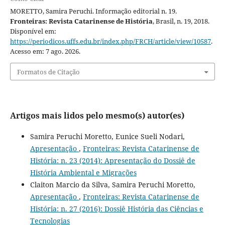
MORETTO, Samira Peruchi. Informação editorial n. 19.
Fronteiras: Revista Catarinense de História
, Brasil, n. 19, 2018.
Disponível em:
https://periodicos.uffs.edu.br/index.php/FRCH/article/view/10587
.
Acesso em: 7 ago. 2026.
Formatos de Citação
Artigos mais lidos pelo mesmo(s) autor(es)
Samira Peruchi Moretto, Eunice Sueli Nodari,
Apresentação
,
Fronteiras: Revista Catarinense de
História: n. 23 (2014): Apresentação do Dossiê de
História Ambiental e Migrações
Claiton Marcio da Silva, Samira Peruchi Moretto,
Apresentação
,
Fronteiras: Revista Catarinense de
História: n. 27 (2016): Dossiê História das Ciências e
Tecnologias