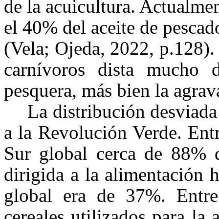
de la acuicultura. Actualme
el 40% del aceite de pescad
(Vela; Ojeda, 2022, p.128).
carnívoros dista mucho d
pesquera, más bien la agrav
La distribución desviada
a la Revolución Verde. Ent
Sur global cerca de 88% d
dirigida a la alimentación
global era de 37%. Entre
cereales utilizados para la