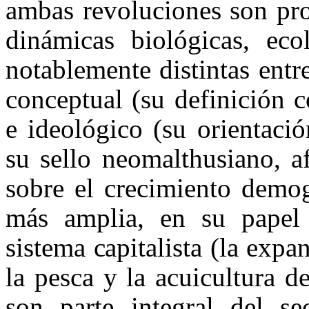
ambas revoluciones son pr
dinámicas biológicas, ecol
notablemente distintas entr
conceptual (su definición 
e ideológico (su orientaci
su sello neomalthusiano, a
sobre el crecimiento demog
más amplia, en su papel 
sistema capitalista (la expan
la pesca y la acuicultura 
son parte integral del se