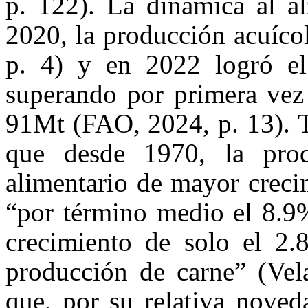
p. 122). La dinámica al al
2020, la producción acuíco
p. 4) y en 2022 logró el
superando por primera vez 
91Mt (FAO, 2024, p. 13). T
que desde 1970, la prod
alimentario de mayor crec
“por término medio el 8.9%
crecimiento de solo el 2.8
producción de carne” (Vela
que, por su relativa noved