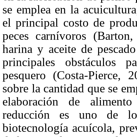
se emplea en la acuicultur
el principal costo de prod
peces carnívoros (Barton
harina y aceite de pescado
principales obstáculos p
pesquero (Costa-Pierce, 2
sobre la cantidad que se e
elaboración de aliment
reducción es uno de los
biotecnología acuícola, pr