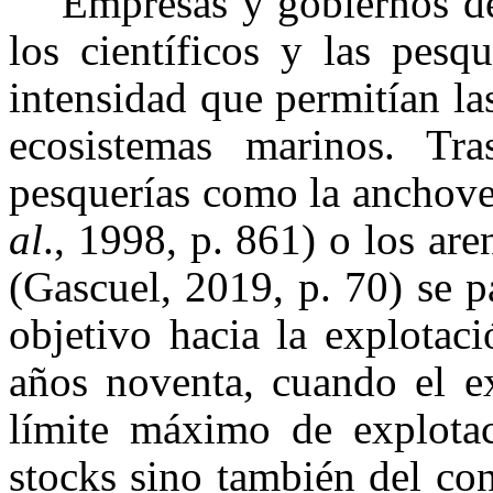
Empresas y gobiernos d
los científicos y las pesq
intensidad que permitían la
ecosistemas marinos. Tr
pesquerías como la anchov
al
., 1998, p. 861) o los ar
(Gascuel, 2019, p. 70) se p
objetivo hacia la explotac
años noventa, cuando el ex
límite máximo de explotac
stocks sino también del co