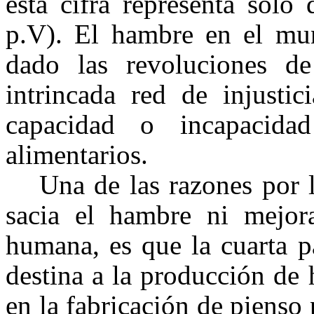
esta cifra representa solo
p.V). El hambre en el mun
dado las revoluciones d
intrincada red de injustic
capacidad o incapacida
alimentarios.
Una de las razones por 
sacia el hambre ni mejora
humana, es que la cuarta p
destina a la producción de
en la fabricación de piens