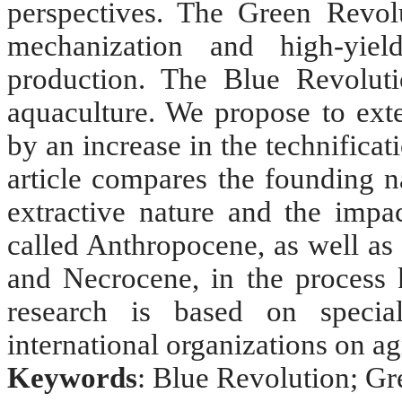
perspectives. The Green Revolu
mechanization and high-yield
production. The Blue Revoluti
aquaculture. We propose to exte
by an increase in the technifica
article compares the founding na
extractive nature and the impac
called Anthropocene, as well as 
and Necrocene, in the process 
research is based on speci
international organizations on ag
Keywords
: Blue Revolution; Gr