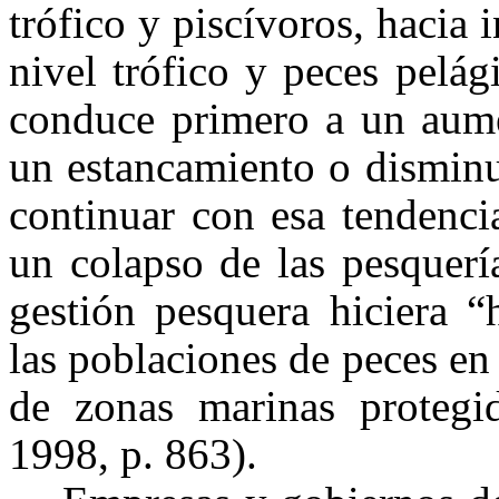
trófico y piscívoros, hacia 
nivel trófico y peces pelág
conduce primero a un aume
un estancamiento o disminu
continuar con esa tendenci
un colapso de las pesquería
gestión pesquera hiciera “
las poblaciones de peces en 
de zonas marinas protegi
1998, p. 863).