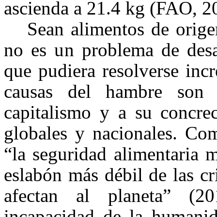
ascienda a 21.4 kg (FAO, 20
Sean alimentos de origen
no es un problema de desab
que pudiera resolverse inc
causas del hambre son 
capitalismo y a su concrec
globales y nacionales. Co
“la seguridad alimentaria 
eslabón más débil de las c
afectan al planeta” (2
incapacidad de la humanid