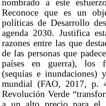
nombrado a este esfuerz
Reconoce que es un obje
políticas de Desarrollo de
agenda 2030. Justifica est
razones entre las que dest
de las personas que padec
países en guerra), los 
(sequías e inundaciones) y
mundial (FAO, 2017, p. 
Revolución Verde “transfor
a un alto precio para el