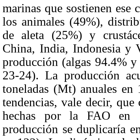
marinas que sostienen ese 
los animales (49%), distri
de aleta (25%) y crustác
China, India, Indonesia y 
producción (algas 94.4% y
23-24). La producción acu
toneladas (Mt) anuales en
tendencias, vale decir, que
hechas por la FAO en 
producción se duplicaría e