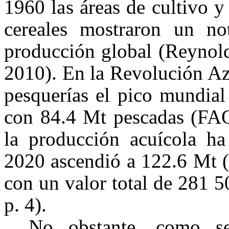
1960 las áreas de cultivo y
cereales mostraron un no
producción global (
Reynold
2010
). En la Revolución Azu
pesquerías el pico mundial
con 84.4 Mt pescadas (
FAO
la producción acuícola ha
2020 ascendió a 122.6 Mt (
con un valor total de 281 
p. 4).
No obstante, como se