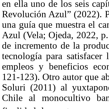
en ella uno de los seis capí
Revolución Azul” (2022). P
una guía que muestra el ca
Azul (
Vela; Ojeda, 2022
, p
de incremento de la produc
tecnología para satisfacer 
empleos y beneficios eco
121-123). Otro autor que a
Soluri (2011)
al yuxtapone
Chile al monocultivo ban