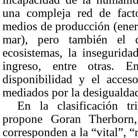
una compleja red de facto
medios de producción (energí
mar), pero también el 
ecosistemas, la insegurida
ingreso, entre otras. 
disponibilidad y el acces
mediados por la desigualdad
En la clasificación tr
propone Goran Therborn,
corresponden a la “vital”, 