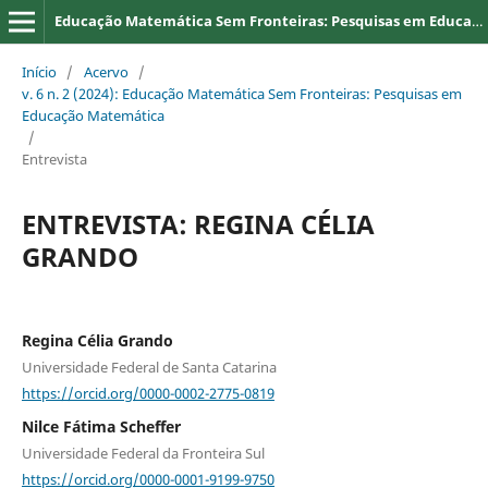
Educação Matemática Sem Fronteiras: Pesquisas em Educação Matemática
Início
/
Acervo
/
v. 6 n. 2 (2024): Educação Matemática Sem Fronteiras: Pesquisas em
Educação Matemática
/
Entrevista
ENTREVISTA: REGINA CÉLIA
GRANDO
Regina Célia Grando
Universidade Federal de Santa Catarina
https://orcid.org/0000-0002-2775-0819
Nilce Fátima Scheffer
Universidade Federal da Fronteira Sul
https://orcid.org/0000-0001-9199-9750