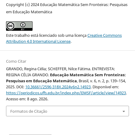
Copyright (c) 2024 Educação Matemática Sem Fronteiras: Pesquisas
em Educação Matemática
Este trabalho está licenciado sob uma licença
Creative Commons
Attribution 4.0 International License
.
Como Citar
GRANDO, Regina Célia; SCHEFFER, Nilce Fátima. ENTREVISTA:
REGINA CÉLIA GRANDO.
Educação Matemática Sem Fronteiras:
Pesquisas em Educação Matemática
, Brasil, v. 6, n. 2, p. 139–154,
2025. DOI:
10.36661/2596-318X.2024v6n2.14923
. Disponível em:
https://periodicos.uffs.edu.br/index.php/EMSF/article/view/14923
.
Acesso em: 8 ago. 2026.
Formatos de Citação